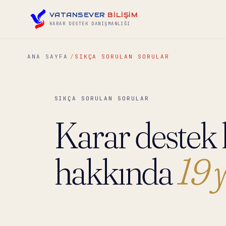
VATANSEVER
BİLİŞİM
KARAR DESTEK DANIŞMANLIĞI
ANA SAYFA
SIKÇA SORULAN SORULAR
SIKÇA SORULAN SORULAR
Karar destek 
hakkında
19 y
Çalışmamızın çerçevesi, sınırları, süreç akı