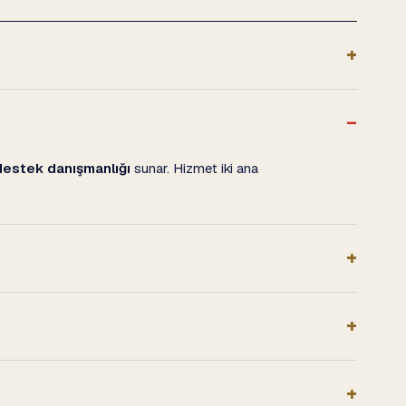
destek danışmanlığı
sunar. Hizmet iki ana