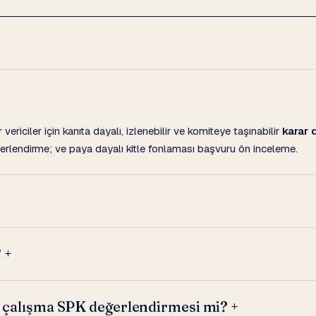
vericiler için kanıta dayalı, izlenebilir ve komiteye taşınabilir
karar 
erlendirme; ve paya dayalı kitle fonlaması başvuru ön inceleme.
?
+
ız çalışma SPK değerlendirmesi mi?
+