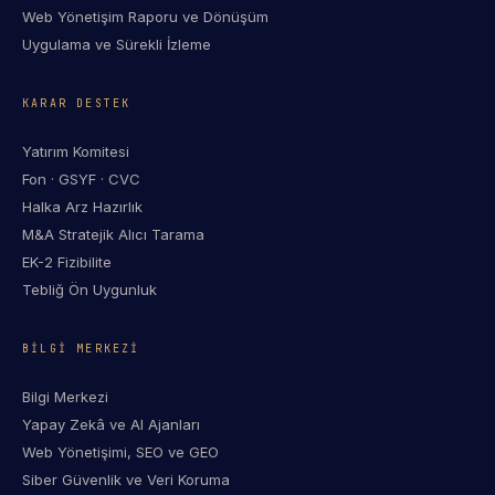
Web Yönetişim Raporu ve Dönüşüm
Uygulama ve Sürekli İzleme
KARAR DESTEK
Yatırım Komitesi
Fon · GSYF · CVC
Halka Arz Hazırlık
M&A Stratejik Alıcı Tarama
EK-2 Fizibilite
Tebliğ Ön Uygunluk
BILGI MERKEZI
Bilgi Merkezi
Yapay Zekâ ve AI Ajanları
Web Yönetişimi, SEO ve GEO
Siber Güvenlik ve Veri Koruma