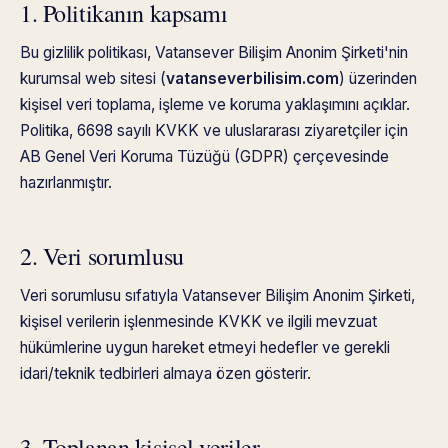
1. Politikanın kapsamı
Bu gizlilik politikası, Vatansever Bilişim Anonim Şirketi'nin
kurumsal web sitesi (
vatanseverbilisim.com
) üzerinden
kişisel veri toplama, işleme ve koruma yaklaşımını açıklar.
Politika, 6698 sayılı KVKK ve uluslararası ziyaretçiler için
AB Genel Veri Koruma Tüzüğü (GDPR) çerçevesinde
hazırlanmıştır.
2. Veri sorumlusu
Veri sorumlusu sıfatıyla Vatansever Bilişim Anonim Şirketi,
kişisel verilerin işlenmesinde KVKK ve ilgili mevzuat
hükümlerine uygun hareket etmeyi hedefler ve gerekli
idari/teknik tedbirleri almaya özen gösterir.
3. Toplanan kişisel veriler