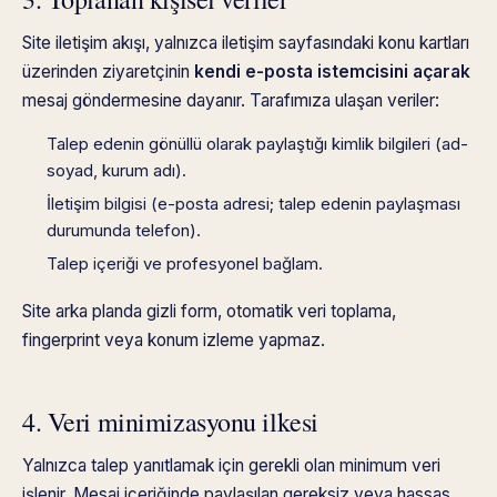
Site iletişim akışı, yalnızca iletişim sayfasındaki konu kartları
üzerinden ziyaretçinin
kendi e-posta istemcisini açarak
mesaj göndermesine dayanır. Tarafımıza ulaşan veriler:
Talep edenin gönüllü olarak paylaştığı kimlik bilgileri (ad-
soyad, kurum adı).
İletişim bilgisi (e-posta adresi; talep edenin paylaşması
durumunda telefon).
Talep içeriği ve profesyonel bağlam.
Site arka planda gizli form, otomatik veri toplama,
fingerprint veya konum izleme yapmaz.
4. Veri minimizasyonu ilkesi
Yalnızca talep yanıtlamak için gerekli olan minimum veri
işlenir. Mesaj içeriğinde paylaşılan gereksiz veya hassas