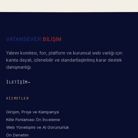
VATANSEVER
BİLİŞİM
Yatırım komitesi, fon, platform ve kurumsal web varlığı için
kanıta dayalı, izlenebilir ve standartlaştırılmış karar destek
danışmanlığı.
İLETİŞİM
→
HIZMETLER
Girişim, Proje ve Kampanya
Kitle Fonlaması Ön İnceleme
Web Yönetişimi ve AI Görünürlük
Ön Denetim