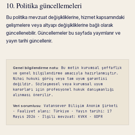
10. Politika güncellemeleri
Bu politika mevzuat değişikliklerine, hizmet kapsamındaki
gelişmelere veya altyapı değişikliklerine bağlı olarak
güncellenebilir. Güncellemeler bu sayfada yayımlanır ve
yayın tarihi güncellenir.
Bu metin kurumsal şeffaflık
Genel bilgilendirme notu:
ve genel bilgilendirme amacıyla hazırlanmıştır.
Nihai hukuki görüş veya tam uyum garantisi
değildir. Sözleşmesel veya kurumsal uyum
kararları için profesyonel hukuk danışmanlığı
alınması önerilir.
Vatansever Bilişim Anonim Şirketi
Veri sorumlusu:
· Faaliyet alanı: Türkiye · Yayın tarihi: 17
Mayıs 2026 · İlgili mevzuat: KVKK · GDPR