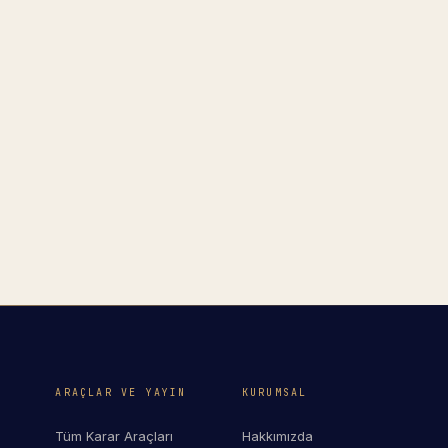
ARAÇLAR VE YAYIN
KURUMSAL
Tüm Karar Araçları
Hakkımızda