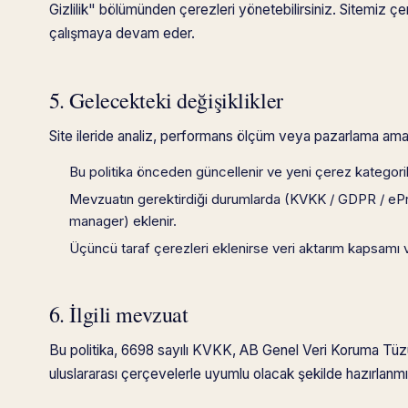
Gizlilik" bölümünden çerezleri yönetebilirsiniz. Sitemiz çe
çalışmaya devam eder.
5. Gelecekteki değişiklikler
Site ileride analiz, performans ölçüm veya pazarlama amaç
Bu politika önceden güncellenir ve yeni çerez kategorileri
Mevzuatın gerektirdiği durumlarda (KVKK / GDPR / ePr
manager) eklenir.
Üçüncü taraf çerezleri eklenirse veri aktarım kapsamı ve ilg
6. İlgili mevzuat
Bu politika, 6698 sayılı KVKK, AB Genel Veri Koruma Tü
uluslararası çerçevelerle uyumlu olacak şekilde hazırlanmış