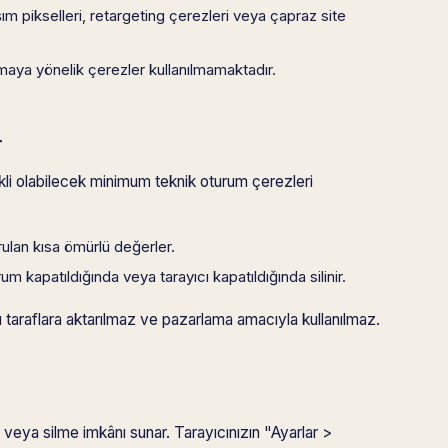
 pikselleri, retargeting çerezleri veya çapraz site
amaya yönelik çerezler kullanılmamaktadır.
r
kli olabilecek minimum teknik oturum çerezleri
urulan kısa ömürlü değerler.
um kapatıldığında veya tarayıcı kapatıldığında silinir.
ü taraflara aktarılmaz ve pazarlama amacıyla kullanılmaz.
veya silme imkânı sunar. Tarayıcınızın "Ayarlar >