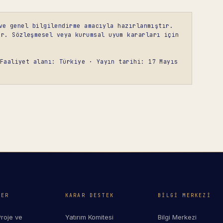
ve genel bilgilendirme amacıyla hazırlanmıştır.
ir. Sözleşmesel veya kurumsal uyum kararları için
Faaliyet alanı: Türkiye · Yayın tarihi: 17 Mayıs
LER
KARAR DESTEK
BILGI MERKEZI
Proje ve
Yatırım Komitesi
Bilgi Merkezi