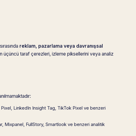
 sırasında
reklam, pazarlama veya davranışsal
yen üçüncü taraf çerezleri, izleme piksellerini veya analiz
anılmamaktadır:
ixel, LinkedIn Insight Tag, TikTok Pixel ve benzeri
, Mixpanel, FullStory, Smartlook ve benzeri analitik