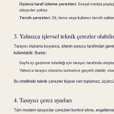
Üçüncü taraf izleme çerezleri:
Sosyal medya paylaşım
izleyiciler yoktur.
Tercih çerezleri:
Dil, tema veya kullanıcı tercihi sakl
3. Yalnızca işlevsel teknik çerezler olabili
Tarayıcı oturumu boyunca, sitenin sunucu tarafından gere
kullanılabilir. Bunlar:
Sayfa içi gezinme tutarlılığı için tarayıcı tarafında oluşt
Yalnızca tarayıcı oturumu süresince geçerli olabilir; otur
Bu nitelikteki teknik çerezler kişisel veri toplamaz, üçünc
4. Tarayıcı çerez ayarları
Tüm modern tarayıcılar çerezleri kontrol etme, engelleme 