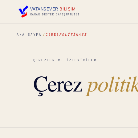
VATANSEVER
BİLİŞİM
KARAR DESTEK DANIŞMANLIĞI
ANA SAYFA
ÇEREZ
POLITIKASI
ÇEREZLER VE İZLEYİCİLER
politi
Çerez