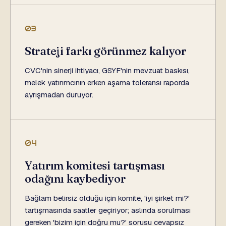
03
Strateji farkı görünmez kalıyor
CVC'nin sinerji ihtiyacı, GSYF'nin mevzuat baskısı,
melek yatırımcının erken aşama toleransı raporda
ayrışmadan duruyor.
04
Yatırım komitesi tartışması
odağını kaybediyor
Bağlam belirsiz olduğu için komite, 'iyi şirket mi?'
tartışmasında saatler geçiriyor; aslında sorulması
gereken 'bizim için doğru mu?' sorusu cevapsız