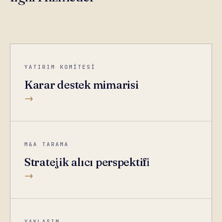
YATIRIM KOMİTESİ
Karar destek mimarisi
→
M&A TARAMA
Stratejik alıcı perspektifi
→
YAKLAŞIM