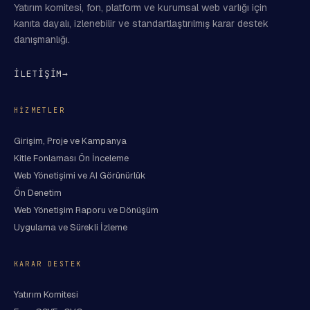
Yatırım komitesi, fon, platform ve kurumsal web varlığı için
kanıta dayalı, izlenebilir ve standartlaştırılmış karar destek
danışmanlığı.
İLETİŞİM
→
HIZMETLER
Girişim, Proje ve Kampanya
Kitle Fonlaması Ön İnceleme
Web Yönetişimi ve AI Görünürlük
Ön Denetim
Web Yönetişim Raporu ve Dönüşüm
Uygulama ve Sürekli İzleme
KARAR DESTEK
Yatırım Komitesi