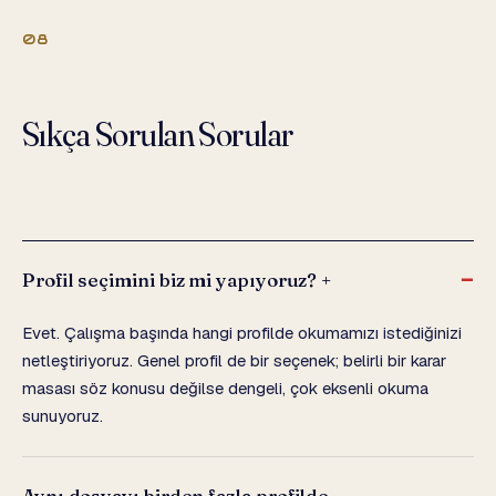
08
Sıkça Sorulan Sorular
Profil seçimini biz mi yapıyoruz?
+
Evet. Çalışma başında hangi profilde okumamızı istediğinizi
netleştiriyoruz. Genel profil de bir seçenek; belirli bir karar
masası söz konusu değilse dengeli, çok eksenli okuma
sunuyoruz.
Aynı dosyayı birden fazla profilde