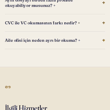
okuyabiliyor musunuz?
+
CVC ile VC okumasının farkı nedir?
+
Aile ofisi için neden ayrı bir okuma?
+
09
İlgili Hizmetler