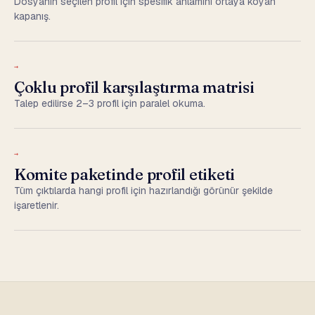
Dosyanın seçilen profil için spesifik anlamını ortaya koyan
kapanış.
→
Çoklu profil karşılaştırma matrisi
Talep edilirse 2–3 profil için paralel okuma.
→
Komite paketinde profil etiketi
Tüm çıktılarda hangi profil için hazırlandığı görünür şekilde
işaretlenir.