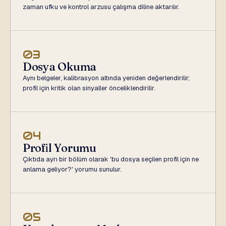
zaman ufku ve kontrol arzusu çalışma diline aktarılır.
03
Dosya Okuma
Aynı belgeler, kalibrasyon altında yeniden değerlendirilir;
profil için kritik olan sinyaller önceliklendirilir.
04
Profil Yorumu
Çıktıda ayrı bir bölüm olarak 'bu dosya seçilen profil için ne
anlama geliyor?' yorumu sunulur.
05