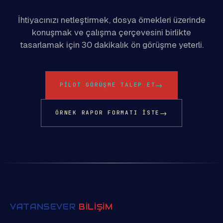
İhtiyacınızı netleştirmek, dosya örnekleri üzerinde
konuşmak ve çalışma çerçevesini birlikte
tasarlamak için 30 dakikalık ön görüşme yeterli.
→
PILOT GÖRÜŞME TALEP ET
→
ÖRNEK RAPOR FORMATI ISTE
VATANSEVER
BİLİŞİM