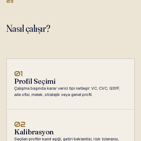
03
Nasıl çalışır?
01
Profil Seçimi
Çalışma başında karar verici tipi netleşir: VC, CVC, GSYF,
aile ofisi, melek, stratejik veya genel profil.
02
Kalibrasyon
Seçilen profilin kanıt eşiği, getiri beklentisi, risk toleransı,