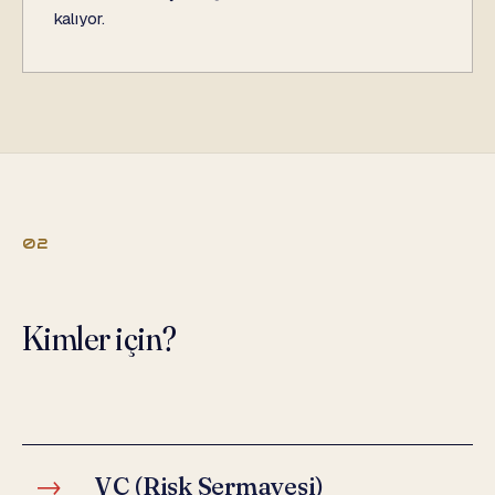
kalıyor.
02
Kimler için?
→
VC (Risk Sermayesi)