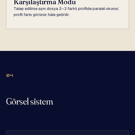
Karşılaştırma Modu
Talep edilirse aynı dosya 2–3 farklı profilde paralel okunur;
profil farkı görünür hâle getirilir.
04
Görsel sistem