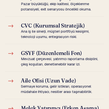
Pazar büyüklüğü, ekip kalitesi, ölçeklenme
potansiyeli, exit senaryosu öncelikli okuma.
→
CVC (Kurumsal Stratejik)
Ana iş ile sinerji, müşteri portföyü kesişimi,
teknoloji uyumu, entegrasyon riski.
→
GSYF (Düzenlemeli Fon)
Mevzuat çerçevesi, yatırımcı raporlama disiplini,
çıkış koşulları, denetlenebilir karar izi.
→
Aile Ofisi (Uzun Vade)
Sermaye koruma, gelir istikrarı, operasyonel
müdahale ihtiyacı, nesiller arası taşınabilirlik.
→
Melek Yatırımcı (Erken Aşama)