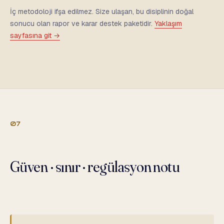
İç metodoloji ifşa edilmez. Size ulaşan, bu disiplinin doğal
sonucu olan rapor ve karar destek paketidir.
Yaklaşım
sayfasına git →
07
Güven · sınır · regülasyon notu