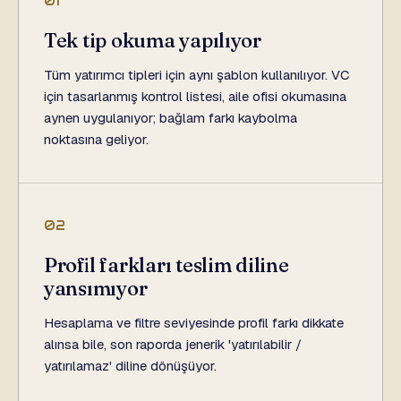
01
Tek tip okuma yapılıyor
Tüm yatırımcı tipleri için aynı şablon kullanılıyor. VC
için tasarlanmış kontrol listesi, aile ofisi okumasına
aynen uygulanıyor; bağlam farkı kaybolma
noktasına geliyor.
02
Profil farkları teslim diline
yansımıyor
Hesaplama ve filtre seviyesinde profil farkı dikkate
alınsa bile, son raporda jenerik 'yatırılabilir /
yatırılamaz' diline dönüşüyor.