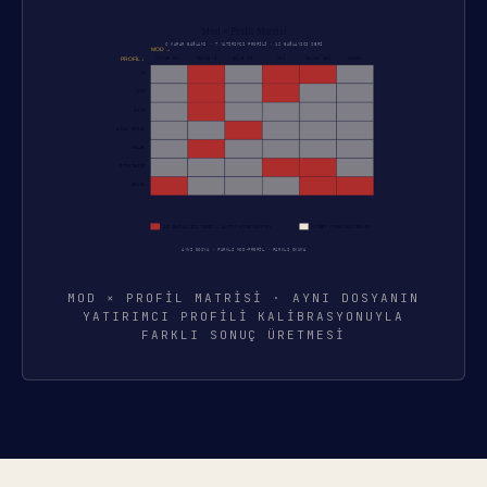
MOD × PROFIL MATRISI · AYNI DOSYANIN
YATIRIMCI PROFILI KALIBRASYONUYLA
FARKLI SONUÇ ÜRETMESI