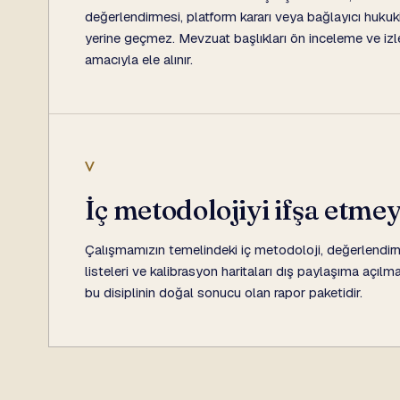
değerlendirmesi, platform kararı veya bağlayıcı hukuk
yerine geçmez. Mevzuat başlıkları ön inceleme ve izle
amacıyla ele alınır.
V
İç metodolojiyi ifşa etmey
Çalışmamızın temelindeki iç metodoloji, değerlendirm
listeleri ve kalibrasyon haritaları dış paylaşıma açılm
bu disiplinin doğal sonucu olan rapor paketidir.