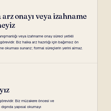
 arz onayı veya izahname
eyiz
anışmanlığı veya izahname onay süreci yetkili
 görevidir. Biz halka arz hazırlığı için bağımsız ön
e okuması sunarız; formal süreçlerin yerini almaz.
yız
örevidir. Biz müzakere öncesi ve
ç dışında yapısal okumayı