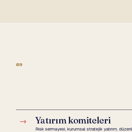
03
Yatırım komiteleri
→
Risk sermayesi, kurumsal stratejik yatırım, düzenlem