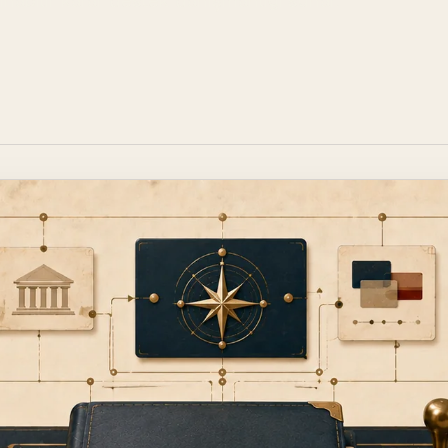
şınabilir karar destek danışmanlığı sunar.