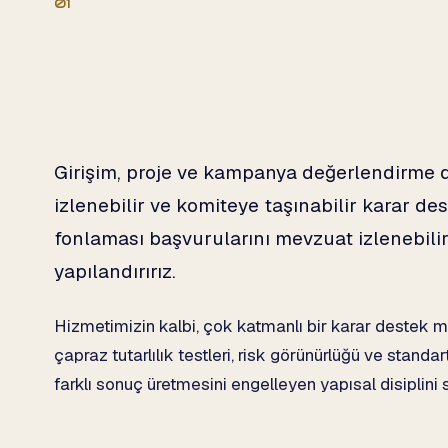
01
Girişim, proje ve kampanya değerlendirme dos
izlenebilir ve komiteye taşınabilir karar de
fonlaması başvurularını mevzuat izlenebilirl
yapılandırırız.
Hizmetimizin kalbi, çok katmanlı bir karar destek mim
çapraz tutarlılık testleri, risk görünürlüğü ve standar
farklı sonuç üretmesini engelleyen yapısal disiplini 