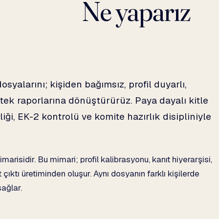
Ne yaparız
yalarını; kişiden bağımsız, profil duyarlı,
stek raporlarına dönüştürürüz. Paya dayalı kitle
iği, EK-2 kontrolü ve komite hazırlık disipliniyle
arisidir. Bu mimari; profil kalibrasyonu, kanıt hiyerarşisi,
t çıktı üretiminden oluşur. Aynı dosyanın farklı kişilerde
sağlar.