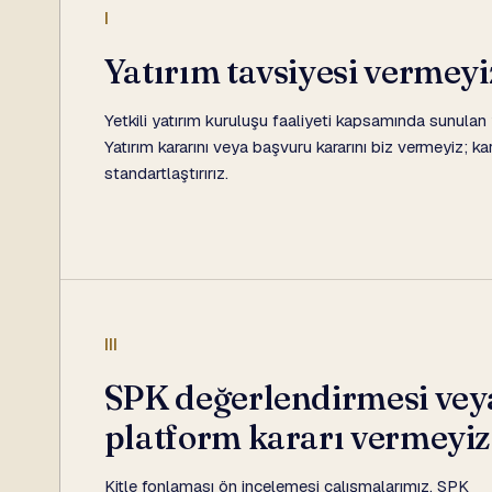
I
Yatırım tavsiyesi vermeyi
Yetkili yatırım kuruluşu faaliyeti kapsamında sunulan 
Yatırım kararını veya başvuru kararını biz vermeyiz; ka
standartlaştırırız.
III
SPK değerlendirmesi vey
platform kararı vermeyiz
Kitle fonlaması ön incelemesi çalışmalarımız, SPK