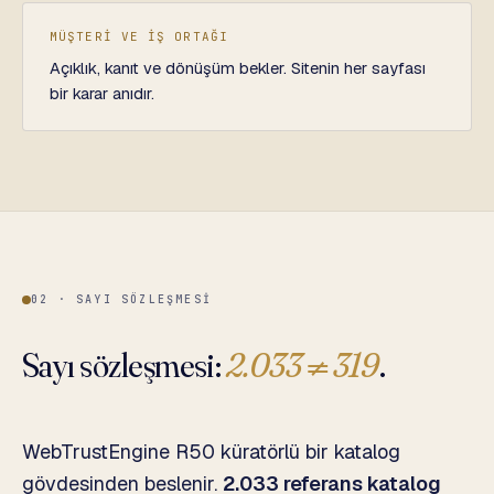
MÜŞTERİ VE İŞ ORTAĞI
Açıklık, kanıt ve dönüşüm bekler. Sitenin her sayfası
bir karar anıdır.
02 · SAYI SÖZLEŞMESI
Sayı sözleşmesi:
2.033 ≠ 319
.
WebTrustEngine R50 küratörlü bir katalog
gövdesinden beslenir.
2.033 referans katalog