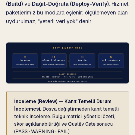
(Build)
ve
Dağıt-Doğrula (Deploy-Verify)
. Hizmet
paketlerimiz bu modlara eşlenir; ölçülemeyen alan
uydurulmaz, "yeterli veri yok" denir.
İnceleme (Review) — Kanıt Temelli Durum
İncelemesi.
Dosya değiştirmeden kanıt temelli
teknik inceleme. Bulgu matrisi, yönetici özeti,
skor açıklanabilirliği ve Quality Gate sonucu
(PASS · WARNING · FAIL).