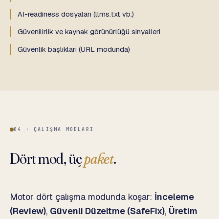
AI-readiness dosyaları (llms.txt vb.)
Güvenilirlik ve kaynak görünürlüğü sinyalleri
Güvenlik başlıkları (URL modunda)
04 · ÇALIŞMA MODLARI
Dört mod, üç
paket
.
Motor dört çalışma modunda koşar:
İnceleme
(Review)
,
Güvenli Düzeltme (SafeFix)
,
Üretim