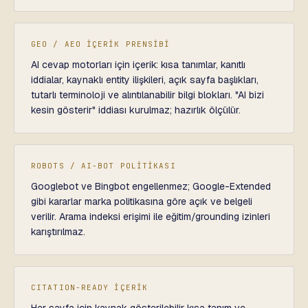
GEO / AEO İÇERİK PRENSİBİ
AI cevap motorları için içerik: kısa tanımlar, kanıtlı
iddialar, kaynaklı entity ilişkileri, açık sayfa başlıkları,
tutarlı terminoloji ve alıntılanabilir bilgi blokları. "AI bizi
kesin gösterir" iddiası kurulmaz; hazırlık ölçülür.
ROBOTS / AI-BOT POLİTİKASI
Googlebot ve Bingbot engellenmez; Google-Extended
gibi kararlar marka politikasına göre açık ve belgeli
verilir. Arama indeksi erişimi ile eğitim/grounding izinleri
karıştırılmaz.
CITATION-READY İÇERİK