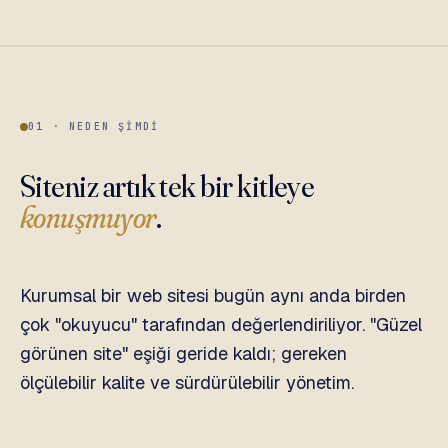
01 · NEDEN ŞIMDI
Siteniz artık tek bir kitleye
konuşmuyor
.
Kurumsal bir web sitesi bugün aynı anda birden
çok "okuyucu" tarafından değerlendiriliyor. "Güzel
görünen site" eşiği geride kaldı; gereken
ölçülebilir kalite ve sürdürülebilir yönetim.