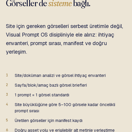
Görseller de
sisteme
bağlı.
Site için gereken görselleri serbest üretimle değil,
Visual Prompt OS disipliniyle ele alırız: ihtiyaç
envanteri, prompt sırası, manifest ve doğru
yerleşim.
1
Site/doküman analizi ve görsel ihtiyaç envanteri
2
Sayfa/blok/amaç bazlı görsel briefleri
3
1 prompt = 1 görsel standardı
4
Site büyüklüğüne göre 5–100 görsele kadar öncelikli
prompt sırası
5
Üretilen görseller için manifest kaydı
6
Doğru asset yolu ve erişilebilir alt metinle yerleştirme