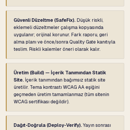
Güvenli Düzeltme (SafeFix).
Düşük riskli,
eklemeli düzeltmeler çalışma kopyasında
uygulanır; orijinal korunur. Fark raporu, geri
alma planı ve önce/sonra Quality Gate kanıtıyla
teslim. Riskli kalemler öneri olarak kalır.
Üretim (Build) — İçerik Tanımından Statik
Site.
İçerik tanımından bağımsız statik site
üretilir. Tema kontrastı WCAG AA eşiğini
geçmeden üretim tamamlanmaz (tüm sitenin
WCAG sertifikası değildir).
Dağıt-Doğrula (Deploy-Verify).
Yayın sonrası