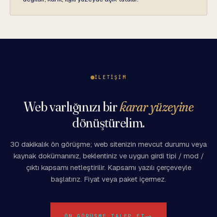
İLETIŞIM
Web varlığınızı bir
karar yüzeyine
dönüştürelim.
30 dakikalık ön görüşme; web sitenizin mevcut durumu veya
kaynak dokümanınız, beklentiniz ve uygun girdi tipi / mod /
çıktı kapsamı netleştirilir. Kapsamı yazılı çerçeveyle
başlatırız. Fiyat veya paket içermez.
→
ÖN GÖRÜŞME TALEP ET