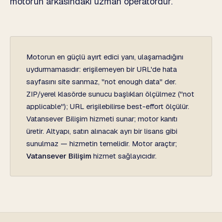
motorun arkasındaki uzman operatördür.
Motorun en güçlü ayırt edici yanı, ulaşamadığını
uydurmamasıdır: erişilemeyen bir URL'de hata
sayfasını site sanmaz, "not enough data" der.
ZIP/yerel klasörde sunucu başlıkları ölçülmez ("not
applicable"); URL erişilebilirse best-effort ölçülür.
Vatansever Bilişim hizmeti sunar; motor kanıtı
üretir. Altyapı, satın alınacak ayrı bir lisans gibi
sunulmaz — hizmetin temelidir. Motor araçtır;
Vatansever Bilişim
hizmet sağlayıcıdır.