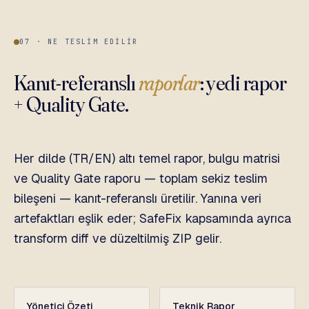
07 · NE TESLIM EDILIR
Kanıt-referanslı
raporlar
: yedi rapor
+ Quality Gate.
Her dilde (TR/EN) altı temel rapor, bulgu matrisi
ve Quality Gate raporu — toplam sekiz teslim
bileşeni — kanıt-referanslı üretilir. Yanına veri
artefaktları eşlik eder; SafeFix kapsamında ayrıca
transform diff ve düzeltilmiş ZIP gelir.
Yönetici Özeti
Teknik Rapor