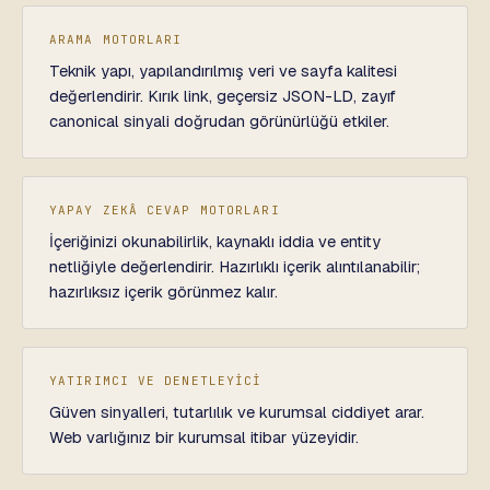
ARAMA MOTORLARI
Teknik yapı, yapılandırılmış veri ve sayfa kalitesi
değerlendirir. Kırık link, geçersiz JSON-LD, zayıf
canonical sinyali doğrudan görünürlüğü etkiler.
YAPAY ZEKÂ CEVAP MOTORLARI
İçeriğinizi okunabilirlik, kaynaklı iddia ve entity
netliğiyle değerlendirir. Hazırlıklı içerik alıntılanabilir;
hazırlıksız içerik görünmez kalır.
YATIRIMCI VE DENETLEYİCİ
Güven sinyalleri, tutarlılık ve kurumsal ciddiyet arar.
Web varlığınız bir kurumsal itibar yüzeyidir.