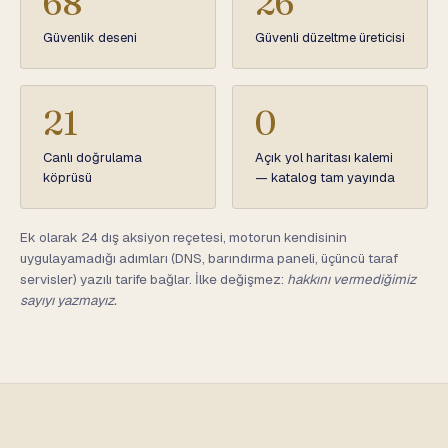
68
26
Güvenlik deseni
Güvenli düzeltme üreticisi
21
0
Canlı doğrulama
Açık yol haritası kalemi
köprüsü
— katalog tam yayında
Ek olarak 24 dış aksiyon reçetesi, motorun kendisinin
uygulayamadığı adımları (DNS, barındırma paneli, üçüncü taraf
servisler) yazılı tarife bağlar. İlke değişmez:
hakkını vermediğimiz
sayıyı yazmayız.