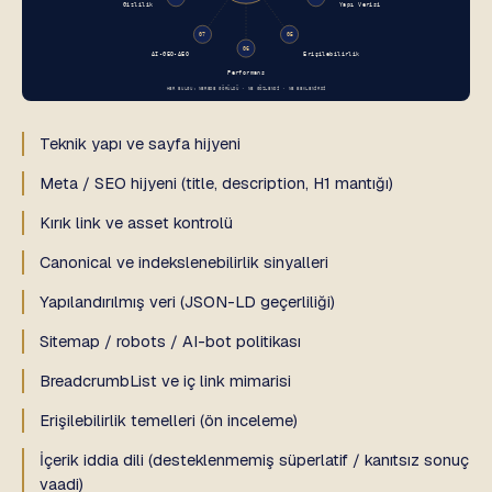
Teknik yapı ve sayfa hijyeni
Meta / SEO hijyeni (title, description, H1 mantığı)
Kırık link ve asset kontrolü
Canonical ve indekslenebilirlik sinyalleri
Yapılandırılmış veri (JSON-LD geçerliliği)
Sitemap / robots / AI-bot politikası
BreadcrumbList ve iç link mimarisi
Erişilebilirlik temelleri (ön inceleme)
İçerik iddia dili (desteklenmemiş süperlatif / kanıtsız sonuç
vaadi)