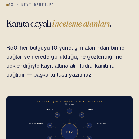
03 · NEYI DENETLER
Kanıta dayalı
inceleme alanları
.
R50, her bulguyu 10 yönetişim alanından birine
bağlar ve nerede görüldüğü, ne gözlendiği, ne
beklendiğiyle kayıt altına alır. İddia, kanıtına
bağlıdır — başka türlüsü yazılmaz.