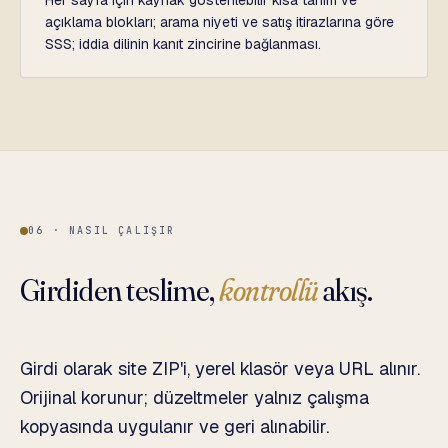
Her sayfa için kaynak gösterilebilir kısa tanım ve
açıklama blokları; arama niyeti ve satış itirazlarına göre
SSS; iddia dilinin kanıt zincirine bağlanması.
06 · NASIL ÇALIŞIR
Girdiden teslime,
kontrollü
akış.
Girdi olarak site ZIP'i, yerel klasör veya URL alınır.
Orijinal korunur; düzeltmeler yalnız çalışma
kopyasında uygulanır ve geri alınabilir.