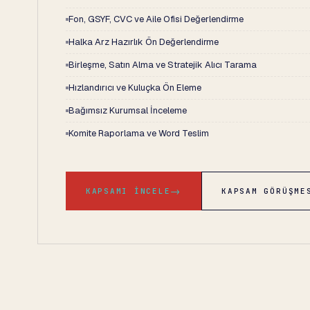
Fon, GSYF, CVC ve Aile Ofisi Değerlendirme
Halka Arz Hazırlık Ön Değerlendirme
Birleşme, Satın Alma ve Stratejik Alıcı Tarama
Hızlandırıcı ve Kuluçka Ön Eleme
Bağımsız Kurumsal İnceleme
Komite Raporlama ve Word Teslim
→
KAPSAMI İNCELE
KAPSAM GÖRÜŞME