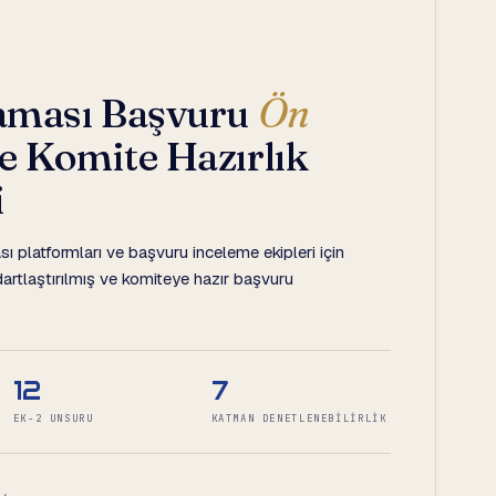
laması Başvuru
Ön
e Komite Hazırlık
i
sı platformları ve başvuru inceleme ekipleri için
dartlaştırılmış ve komiteye hazır başvuru
12
7
EK-2 UNSURU
KATMAN DENETLENEBILIRLIK