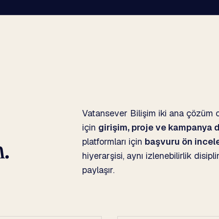
Vatansever Bilişim iki ana çözüm o
için
girişim, proje ve kampanya 
.
platformları için
başvuru ön incel
hiyerarşisi, aynı izlenebilirlik disi
paylaşır.