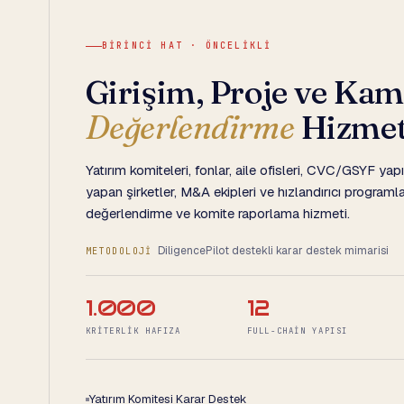
BIRINCI HAT · ÖNCELIKLI
Girişim, Proje ve Ka
Değerlendirme
Hizmet
Yatırım komiteleri, fonlar, aile ofisleri, CVC/GSYF yapıl
yapan şirketler, M&A ekipleri ve hızlandırıcı programlar
değerlendirme ve komite raporlama hizmeti.
DiligencePilot destekli karar destek mimarisi
METODOLOJİ
1.000
12
KRITERLIK HAFIZA
FULL-CHAIN YAPISI
Yatırım Komitesi Karar Destek