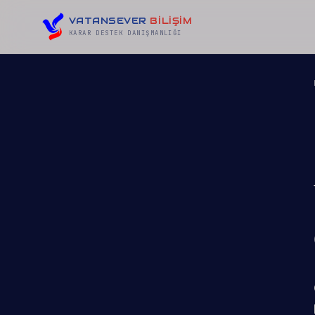
VATANSEVER
BİLİŞİM
KARAR DESTEK DANIŞMANLIĞI