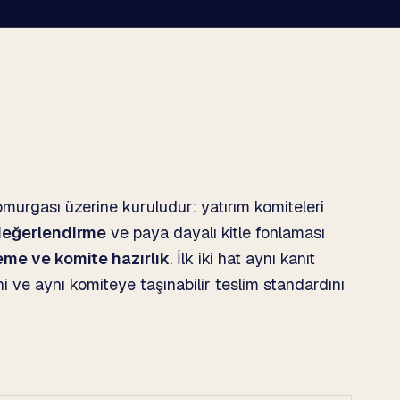
murgası üzerine kuruludur: yatırım komiteleri
değerlendirme
ve paya dayalı kitle fonlaması
eme ve komite hazırlık
. İlk iki hat aynı kanıt
plini ve aynı komiteye taşınabilir teslim standardını