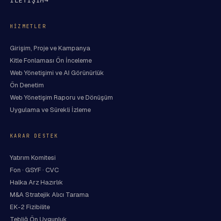
İLETİŞİM
→
HIZMETLER
Girişim, Proje ve Kampanya
Kitle Fonlaması Ön İnceleme
Web Yönetişimi ve AI Görünürlük
Ön Denetim
Web Yönetişim Raporu ve Dönüşüm
Uygulama ve Sürekli İzleme
KARAR DESTEK
Yatırım Komitesi
Fon · GSYF · CVC
Halka Arz Hazırlık
M&A Stratejik Alıcı Tarama
EK-2 Fizibilite
Tebliğ Ön Uygunluk