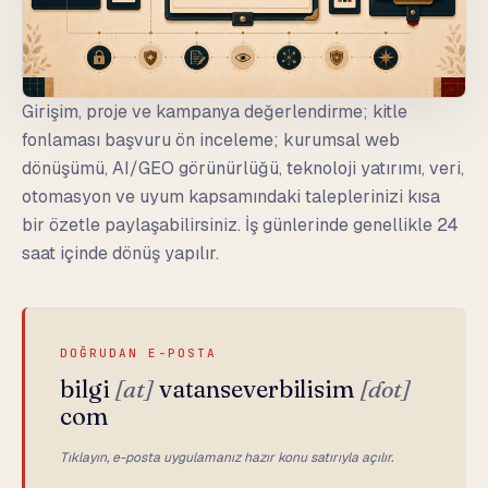
Girişim, proje ve kampanya değerlendirme; kitle
fonlaması başvuru ön inceleme; kurumsal web
dönüşümü, AI/GEO görünürlüğü, teknoloji yatırımı, veri,
otomasyon ve uyum kapsamındaki taleplerinizi kısa
bir özetle paylaşabilirsiniz. İş günlerinde genellikle 24
saat içinde dönüş yapılır.
DOĞRUDAN E-POSTA
bilgi
[at]
vatanseverbilisim
[dot]
com
Tıklayın, e-posta uygulamanız hazır konu satırıyla açılır.