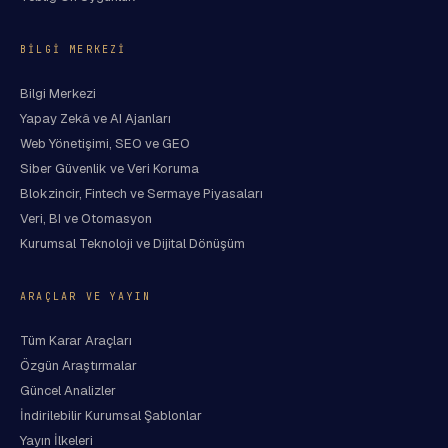
BILGI MERKEZI
Bilgi Merkezi
Yapay Zekâ ve AI Ajanları
Web Yönetişimi, SEO ve GEO
Siber Güvenlik ve Veri Koruma
Blokzincir, Fintech ve Sermaye Piyasaları
Veri, BI ve Otomasyon
Kurumsal Teknoloji ve Dijital Dönüşüm
ARAÇLAR VE YAYIN
Tüm Karar Araçları
Özgün Araştırmalar
Güncel Analizler
İndirilebilir Kurumsal Şablonlar
Yayın İlkeleri