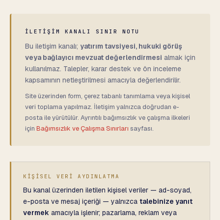
İLETİŞİM KANALI SINIR NOTU
Bu iletişim kanalı;
yatırım tavsiyesi, hukuki görüş
veya bağlayıcı mevzuat değerlendirmesi
almak için
kullanılmaz. Talepler, karar destek ve ön inceleme
kapsamının netleştirilmesi amacıyla değerlendirilir.
Site üzerinden form, çerez tabanlı tanımlama veya kişisel
veri toplama yapılmaz. İletişim yalnızca doğrudan e-
posta ile yürütülür. Ayrıntılı bağımsızlık ve çalışma ilkeleri
için
Bağımsızlık ve Çalışma Sınırları
sayfası.
KİŞİSEL VERİ AYDINLATMA
Bu kanal üzerinden iletilen kişisel veriler — ad-soyad,
e-posta ve mesaj içeriği — yalnızca
talebinize yanıt
vermek
amacıyla işlenir; pazarlama, reklam veya