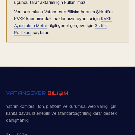
üçüncü taraf aktarımı için kullanılmaz.
Veri sorumlusu Vatansever Bilişim Anonim Şirketi'dir.
KVKK kapsamındaki haklarınızın ayrıntısı için
KVKK
Aydınlatma Metni
· ilgili genel çerçeve için
Gizlilik
Politikası
sayfaları.
VATANSEVER
BİLİŞİM
Yatırım komitesi, fon, platform ve kurumsal web varlığı için
kanıta dayalı, izlenebilir ve standartlaştırılmış karar destek
danışmanlığı.