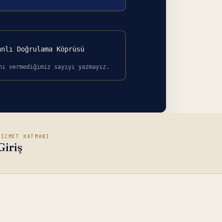
HİZMET KATMANI
Giriş