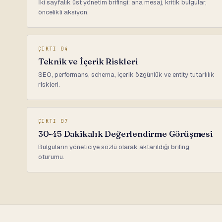
İki sayfalık üst yönetim brifingi: ana mesaj, kritik bulgular,
öncelikli aksiyon.
ÇIKTI 04
Teknik ve İçerik Riskleri
SEO, performans, schema, içerik özgünlük ve entity tutarlılık
riskleri.
ÇIKTI 07
30-45 Dakikalık Değerlendirme Görüşmesi
Bulguların yöneticiye sözlü olarak aktarıldığı brifing
oturumu.