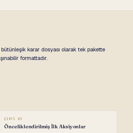
k bütünleşik karar dosyası olarak tek pakette
şınabilir formattadır.
ÇIKTI 03
Önceliklendirilmiş İlk Aksiyonlar