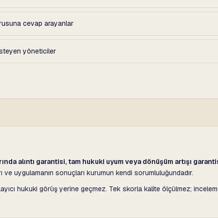
orusuna cevap arayanlar
teyen yöneticiler
ında alıntı garantisi, tam hukuki uyum veya dönüşüm artışı garanti
rarı ve uygulamanın sonuçları kurumun kendi sorumluluğundadır.
layıcı hukuki görüş yerine geçmez. Tek skorla kalite ölçülmez; incele