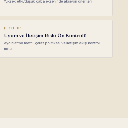
Yüksek etki/düşük çaba ekseninde aksiyon önerileri.
ÇIKTI 06
Uyum ve İletişim Riski Ön Kontrolü
Aydınlatma metni, çerez politikası ve iletişim akışı kontrol
notu.