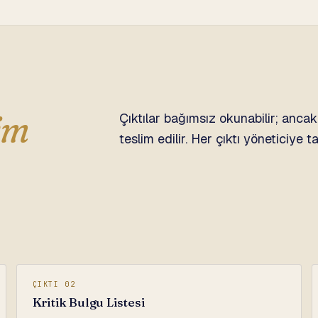
lim
Çıktılar bağımsız okunabilir; anca
teslim edilir. Her çıktı yöneticiye ta
ÇIKTI 02
Kritik Bulgu Listesi