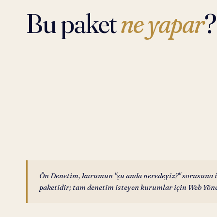
Bu paket
ne yapar
?
Ön Denetim, kurumun "şu anda neredeyiz?" sorusuna iki
paketidir; tam denetim isteyen kurumlar için Web Yön