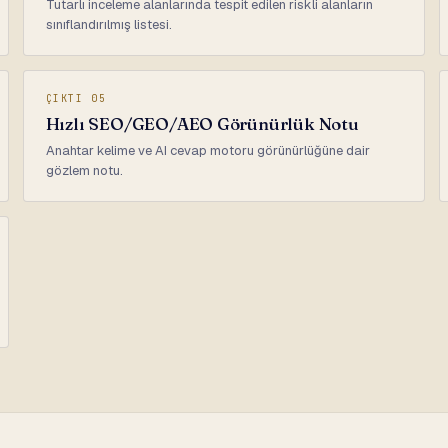
Tutarlı inceleme alanlarında tespit edilen riskli alanların
sınıflandırılmış listesi.
ÇIKTI 05
Hızlı SEO/GEO/AEO Görünürlük Notu
Anahtar kelime ve AI cevap motoru görünürlüğüne dair
gözlem notu.