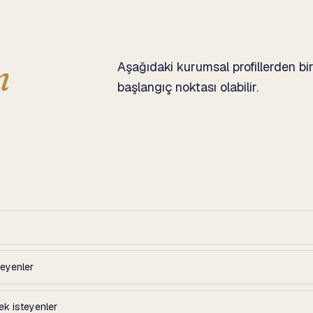
n
Aşağıdaki kurumsal profillerden bi
başlangıç noktası olabilir.
teyenler
ek isteyenler