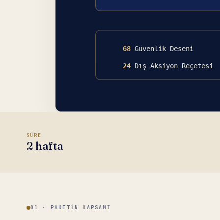
SÜRE
2 hafta
01 · PAKETIN KAPSAMI