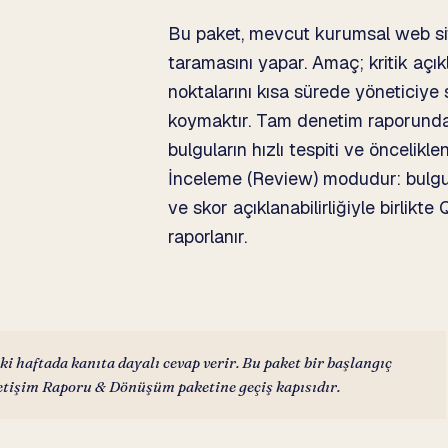
Bu paket, mevcut kurumsal web site
taramasını yapar. Amaç; kritik açıkla
noktalarını kısa sürede yöneticiye 
koymaktır. Tam denetim raporundan f
bulguların hızlı tespiti ve öncelik
İnceleme (Review) modudur: bulgular
ve skor açıklanabilirliğiyle birlik
raporlanır.
 haftada kanıta dayalı cevap verir. Bu paket bir başlangıç
etişim Raporu & Dönüşüm paketine geçiş kapısıdır.