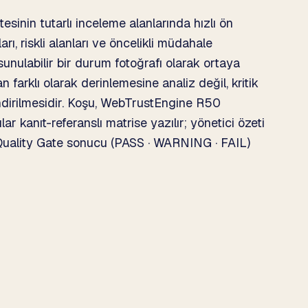
sinin tutarlı inceleme alanlarında hızlı ön
rı, riskli alanları ve öncelikli müdahale
sunulabilir bir durum fotoğrafı olarak ortaya
arklı olarak derinlemesine analiz değil, kritik
lendirilmesidir. Koşu, WebTrustEngine R50
 kanıt-referanslı matrise yazılır; yönetici özeti
te Quality Gate sonucu (PASS · WARNING · FAIL)