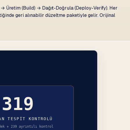
→ Üretim (Build) → Dağıt-Doğrula (Deploy-Verify). Her
ğinde geri alınabilir düzeltme paketiyle gelir. Orijinal