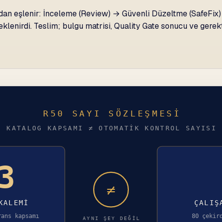
n eşlenir: İnceleme (Review) → Güvenli Düzeltme (SafeFix) 
klenirdi. Teslim; bulgu matrisi, Quality Gate sonucu ve gerekti