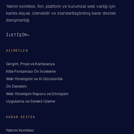
Yatırım komitesi, fon, platform ve kurumsal web varlığı için
kanıta dayalı, izlenebilir ve standartlaştırılmış karar destek
danışmanlığı.
İLETİŞİM
→
HIZMETLER
Girişim, Proje ve Kampanya
Kitle Fonlaması Ön İnceleme
Web Yönetişimi ve AI Görünürlük
Ön Denetim
Web Yönetişim Raporu ve Dönüşüm
Uygulama ve Sürekli İzleme
KARAR DESTEK
Yatırım Komitesi