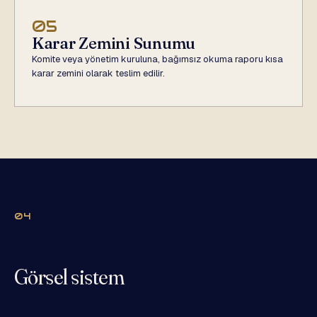
05
Karar Zemini Sunumu
Komite veya yönetim kuruluna, bağımsız okuma raporu kısa
karar zemini olarak teslim edilir.
04
Görsel sistem