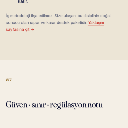
kalır.
İç metodoloji ifşa edilmez. Size ulaşan, bu disiplinin doğal
sonucu olan rapor ve karar destek paketidir.
Yaklaşım
sayfasına git →
07
Güven · sınır · regülasyon notu