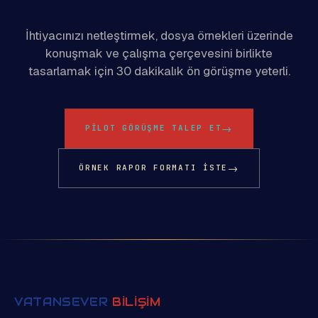
İhtiyacınızı netleştirmek, dosya örnekleri üzerinde
konuşmak ve çalışma çerçevesini birlikte
tasarlamak için 30 dakikalık ön görüşme yeterli.
→
PILOT GÖRÜŞME TALEP ET
→
ÖRNEK RAPOR FORMATI ISTE
VATANSEVER
BİLİŞİM