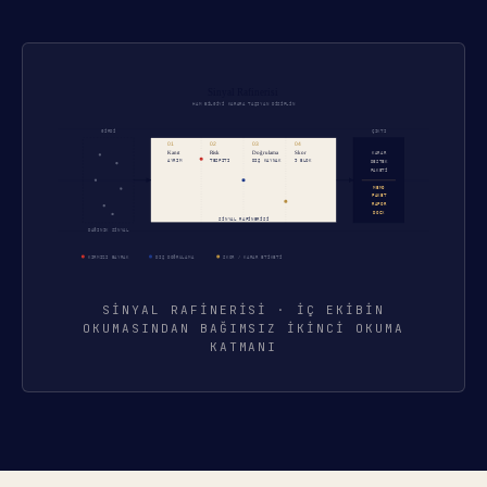
SINYAL RAFINERISI · IÇ EKIBIN
OKUMASINDAN BAĞIMSIZ IKINCI OKUMA
KATMANI