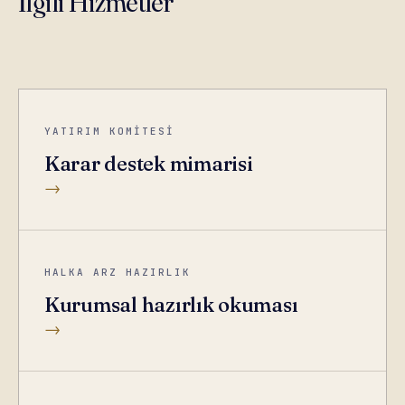
İlgili Hizmetler
YATIRIM KOMİTESİ
Karar destek mimarisi
→
HALKA ARZ HAZIRLIK
Kurumsal hazırlık okuması
→