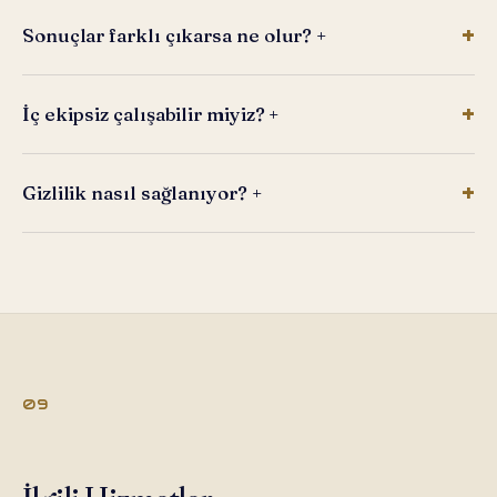
Sonuçlar farklı çıkarsa ne olur?
+
İç ekipsiz çalışabilir miyiz?
+
Gizlilik nasıl sağlanıyor?
+
09