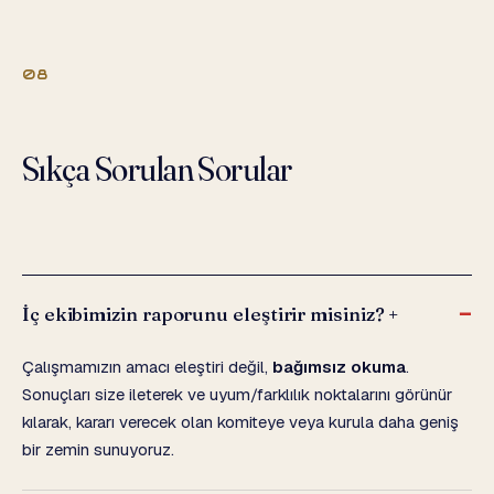
08
Sıkça Sorulan Sorular
İç ekibimizin raporunu eleştirir misiniz?
+
Çalışmamızın amacı eleştiri değil,
bağımsız okuma
.
Sonuçları size ileterek ve uyum/farklılık noktalarını görünür
kılarak, kararı verecek olan komiteye veya kurula daha geniş
bir zemin sunuyoruz.