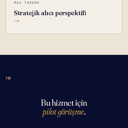
M&A TARAMA
Stratejik alıcı perspektifi
→
10
Bu hizmet için
pilot görüşme
.