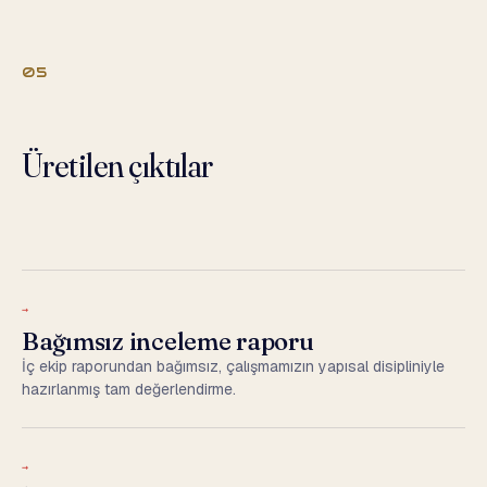
05
Üretilen çıktılar
→
Bağımsız inceleme raporu
İç ekip raporundan bağımsız, çalışmamızın yapısal disipliniyle
hazırlanmış tam değerlendirme.
→