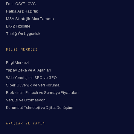
Fon · GSYF · CVC
Halka Arz Hazırlık
M&A Stratejik Alıcı Tarama
EK-2 Fizibilite
Tebliğ Ön Uygunluk
BILGI MERKEZI
Bilgi Merkezi
Yapay Zekâ ve AI Ajanları
Web Yönetişimi, SEO ve GEO
Siber Güvenlik ve Veri Koruma
Blokzincir, Fintech ve Sermaye Piyasaları
Veri, BI ve Otomasyon
Kurumsal Teknoloji ve Dijital Dönüşüm
ARAÇLAR VE YAYIN