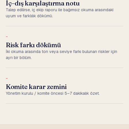
İç–dış karşılaştırma notu
Talep edilirse, iç ekip raporu ile bağımsız okuma arasındaki
uyum ve farklılık dökümü.
→
Risk farkı dökümü
İki okuma arasında ton veya seviye farkı bulunan riskler için
ayrı bir bölüm.
→
Komite karar zemini
Yönetim kurulu / komite öncesi 5–7 dakikalık özet.