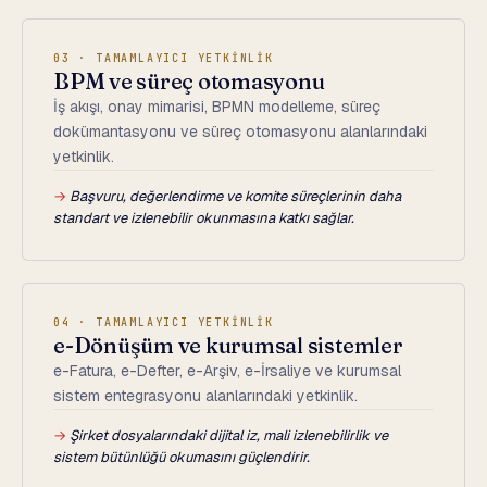
03 · TAMAMLAYICI YETKİNLİK
BPM ve süreç otomasyonu
İş akışı, onay mimarisi, BPMN modelleme, süreç
dokümantasyonu ve süreç otomasyonu alanlarındaki
yetkinlik.
→
Başvuru, değerlendirme ve komite süreçlerinin daha
standart ve izlenebilir okunmasına katkı sağlar.
04 · TAMAMLAYICI YETKİNLİK
e-Dönüşüm ve kurumsal sistemler
e-Fatura, e-Defter, e-Arşiv, e-İrsaliye ve kurumsal
sistem entegrasyonu alanlarındaki yetkinlik.
→
Şirket dosyalarındaki dijital iz, mali izlenebilirlik ve
sistem bütünlüğü okumasını güçlendirir.