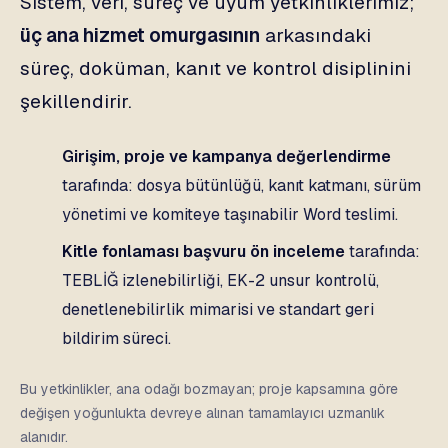
Sistem, veri, süreç ve uyum yetkinliklerimiz;
üç ana hizmet omurgasının
arkasındaki
süreç, doküman, kanıt ve kontrol disiplinini
şekillendirir.
Girişim, proje ve kampanya değerlendirme
tarafında: dosya bütünlüğü, kanıt katmanı, sürüm
yönetimi ve komiteye taşınabilir Word teslimi.
Kitle fonlaması başvuru ön inceleme
tarafında:
TEBLİĞ izlenebilirliği, EK-2 unsur kontrolü,
denetlenebilirlik mimarisi ve standart geri
bildirim süreci.
Bu yetkinlikler, ana odağı bozmayan; proje kapsamına göre
değişen yoğunlukta devreye alınan tamamlayıcı uzmanlık
alanıdır.