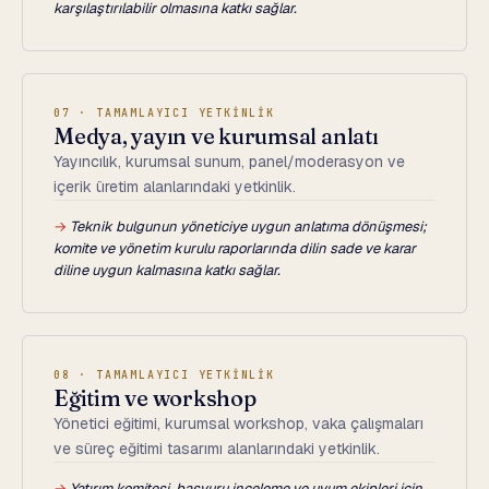
karşılaştırılabilir olmasına katkı sağlar.
07 · TAMAMLAYICI YETKİNLİK
Medya, yayın ve kurumsal anlatı
Yayıncılık, kurumsal sunum, panel/moderasyon ve
içerik üretim alanlarındaki yetkinlik.
→
Teknik bulgunun yöneticiye uygun anlatıma dönüşmesi;
komite ve yönetim kurulu raporlarında dilin sade ve karar
diline uygun kalmasına katkı sağlar.
08 · TAMAMLAYICI YETKİNLİK
Eğitim ve workshop
Yönetici eğitimi, kurumsal workshop, vaka çalışmaları
ve süreç eğitimi tasarımı alanlarındaki yetkinlik.
→
Yatırım komitesi, başvuru inceleme ve uyum ekipleri için