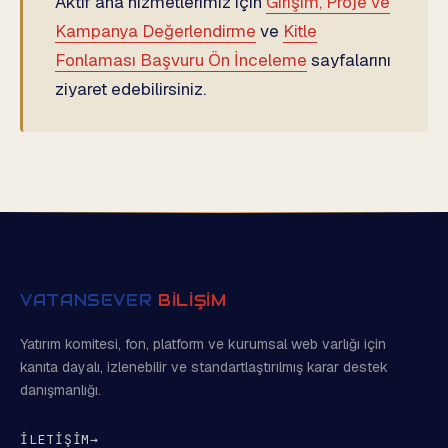
Aktif ana hizmetlerimiz için
Girişim, Proje ve
Kampanya Değerlendirme
ve
Kitle
Fonlaması Başvuru Ön İnceleme
sayfalarını
ziyaret edebilirsiniz.
VATANSEVER
BİLİŞİM
Yatırım komitesi, fon, platform ve kurumsal web varlığı için
kanıta dayalı, izlenebilir ve standartlaştırılmış karar destek
danışmanlığı.
İLETİŞİM
→