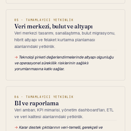
05 · TAMAMLAYICI YETKİNLİK
Veri merkezi, bulut ve altyapı
Veri merkezi tasarımı, sanallaştırma, bulut migrasyonu,
hibrit altyapı ve felaket kurtarma planlaması
alanlarındaki yetkinlik.
→
Teknoloji şirketi değerlendirmelerinde altyapı olgunluğu
ve operasyonel süreklilik risklerinin sağlıklı
yorumlanmasına katkı sağlar.
06 · TAMAMLAYICI YETKİNLİK
BI ve raporlama
Veri ambarı, KPI mimarisi, yönetim dashboard'ları, ETL
ve veri kalitesi alanlarındaki yetkinlik.
→
Karar destek çıktılarının veri-temelli, gerekçeli ve