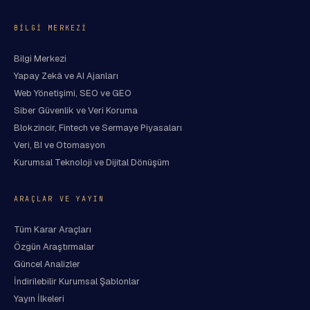
BILGI MERKEZI
Bilgi Merkezi
Yapay Zekâ ve AI Ajanları
Web Yönetişimi, SEO ve GEO
Siber Güvenlik ve Veri Koruma
Blokzincir, Fintech ve Sermaye Piyasaları
Veri, BI ve Otomasyon
Kurumsal Teknoloji ve Dijital Dönüşüm
ARAÇLAR VE YAYIN
Tüm Karar Araçları
Özgün Araştırmalar
Güncel Analizler
İndirilebilir Kurumsal Şablonlar
Yayın İlkeleri