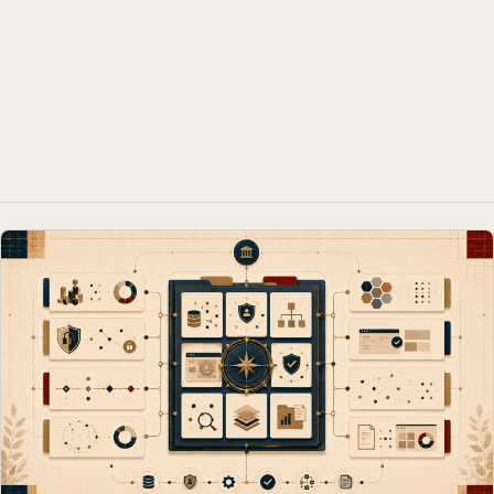
tamamlayıcı uzmanlık katmanı olarak
konumlanır.