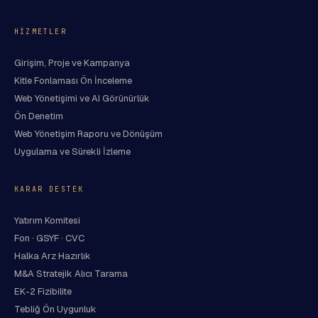
HIZMETLER
Girişim, Proje ve Kampanya
Kitle Fonlaması Ön İnceleme
Web Yönetişimi ve AI Görünürlük
Ön Denetim
Web Yönetişim Raporu ve Dönüşüm
Uygulama ve Sürekli İzleme
KARAR DESTEK
Yatırım Komitesi
Fon · GSYF · CVC
Halka Arz Hazırlık
M&A Stratejik Alıcı Tarama
EK-2 Fizibilite
Tebliğ Ön Uygunluk