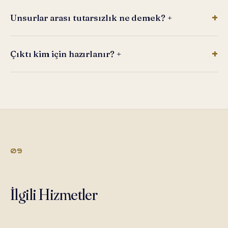
Unsurlar arası tutarsızlık ne demek?
+
Çıktı kim için hazırlanır?
+
09
İlgili Hizmetler