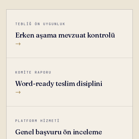
TEBLİĞ ÖN UYGUNLUK
Erken aşama mevzuat kontrolü
→
KOMİTE RAPORU
Word-ready teslim disiplini
→
PLATFORM HİZMETİ
Genel başvuru ön inceleme