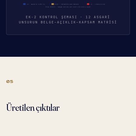
EK-2 KONTROL ŞEMASI · 12 ASGARI
UNSURUN BELGE–AÇIKLIK–KAPSAM MATRISI
05
Üretilen çıktılar