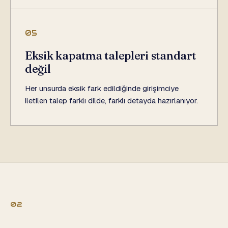
05
Eksik kapatma talepleri standart
değil
Her unsurda eksik fark edildiğinde girişimciye
iletilen talep farklı dilde, farklı detayda hazırlanıyor.
02