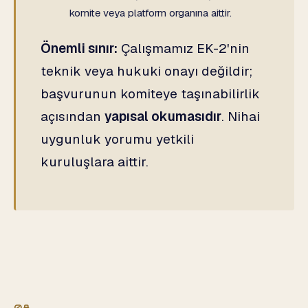
komite veya platform organına aittir.
Önemli sınır:
Çalışmamız EK-2'nin
teknik veya hukuki onayı değildir;
başvurunun komiteye taşınabilirlik
açısından
yapısal okumasıdır
. Nihai
uygunluk yorumu yetkili
kuruluşlara aittir.
08