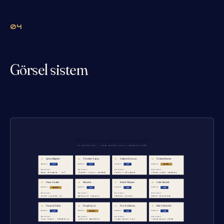
04
Görsel sistem