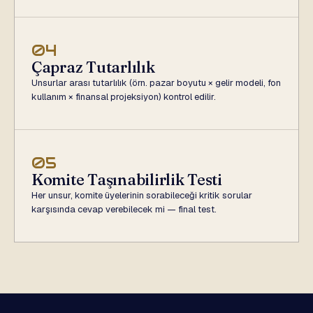
04
Çapraz Tutarlılık
Unsurlar arası tutarlılık (örn. pazar boyutu × gelir modeli, fon
kullanım × finansal projeksiyon) kontrol edilir.
05
Komite Taşınabilirlik Testi
Her unsur, komite üyelerinin sorabileceği kritik sorular
karşısında cevap verebilecek mi — final test.