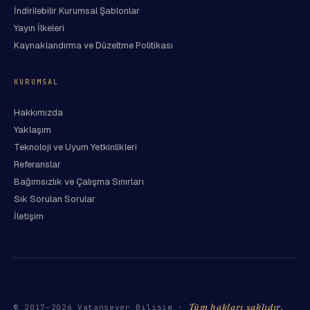
İndirilebilir Kurumsal Şablonlar
Yayın İlkeleri
Kaynaklandırma ve Düzeltme Politikası
KURUMSAL
Hakkımızda
Yaklaşım
Teknoloji ve Uyum Yetkinlikleri
Referanslar
Bağımsızlık ve Çalışma Sınırları
Sık Sorulan Sorular
İletişim
Tüm hakları saklıdır.
© 2017–
2026
Vatansever Bilişim ·