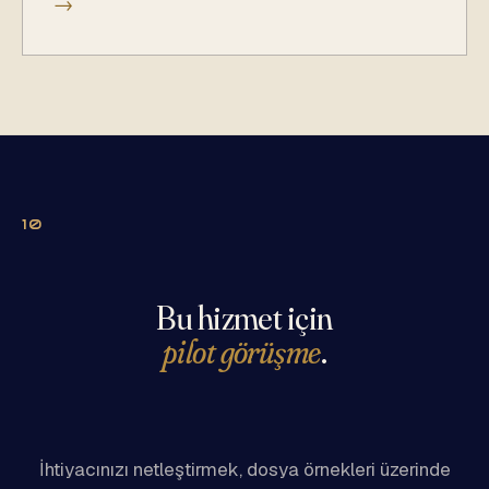
→
10
Bu hizmet için
pilot görüşme
.
İhtiyacınızı netleştirmek, dosya örnekleri üzerinde