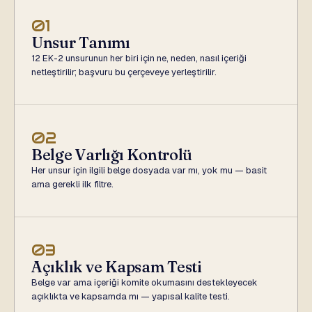
01
Unsur Tanımı
12 EK-2 unsurunun her biri için ne, neden, nasıl içeriği
netleştirilir; başvuru bu çerçeveye yerleştirilir.
02
Belge Varlığı Kontrolü
Her unsur için ilgili belge dosyada var mı, yok mu — basit
ama gerekli ilk filtre.
03
Açıklık ve Kapsam Testi
Belge var ama içeriği komite okumasını destekleyecek
açıklıkta ve kapsamda mı — yapısal kalite testi.