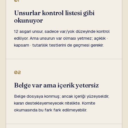
01
Unsurlar kontrol listesi gibi
okunuyor
12 asgari unsur, sadece var/yok düzeyinde kontrol
ediliyor. Ama unsurun var olması yetmez; açıklık ·
kapsam · tutarlılık testlerini de geçmesi gerekir.
02
Belge var ama içerik yetersiz
Belge dosyaya konmuş; ancak içeriği yüzeyseldir,
kararı destekleyemeyecek nitelikte. Komite
okumasında bu fark fark edilmeyebilir.