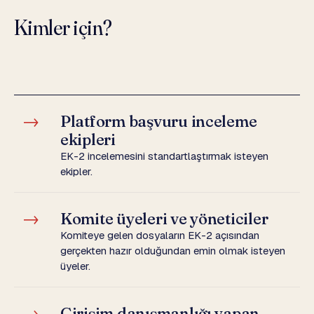
Kimler için?
→
Platform başvuru inceleme
ekipleri
EK-2 incelemesini standartlaştırmak isteyen
ekipler.
→
Komite üyeleri ve yöneticiler
Komiteye gelen dosyaların EK-2 açısından
gerçekten hazır olduğundan emin olmak isteyen
üyeler.
→
Girişim danışmanlığı yapan