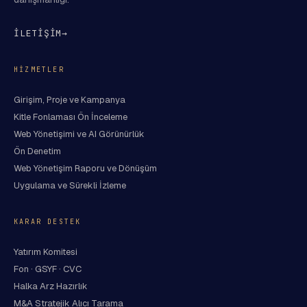
İLETİŞİM
→
HIZMETLER
Girişim, Proje ve Kampanya
Kitle Fonlaması Ön İnceleme
Web Yönetişimi ve AI Görünürlük
Ön Denetim
Web Yönetişim Raporu ve Dönüşüm
Uygulama ve Sürekli İzleme
KARAR DESTEK
Yatırım Komitesi
Fon · GSYF · CVC
Halka Arz Hazırlık
M&A Stratejik Alıcı Tarama