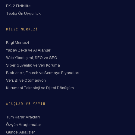
EK-2 Fizibilite
Tebliğ Ön Uygunluk
BILGI MERKEZI
Bilgi Merkezi
Yapay Zekâ ve AI Ajanları
Web Yönetişimi, SEO ve GEO
Siber Güvenlik ve Veri Koruma
Blokzincir, Fintech ve Sermaye Piyasaları
Veri, BI ve Otomasyon
Kurumsal Teknoloji ve Dijital Dönüşüm
ARAÇLAR VE YAYIN
Tüm Karar Araçları
Özgün Araştırmalar
Güncel Analizler