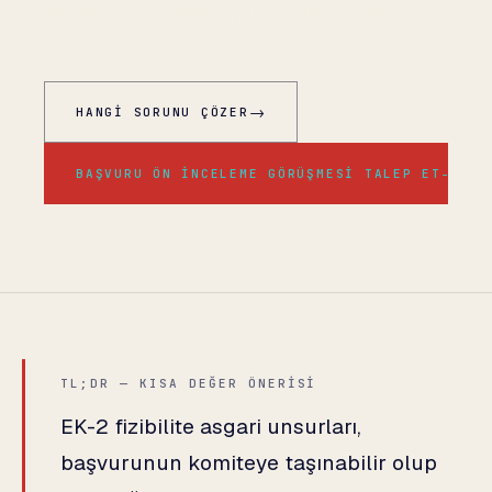
kapsamı ve tutarlılığı ayrı bir kontrol noktasıdır.
→
HANGI SORUNU ÇÖZER
→
BAŞVURU ÖN INCELEME GÖRÜŞMESI TALEP ET
TL;DR — KISA DEĞER ÖNERISI
EK-2 fizibilite asgari unsurları,
başvurunun komiteye taşınabilir olup