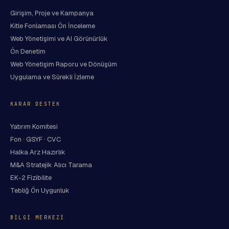
Girişim, Proje ve Kampanya
Kitle Fonlaması Ön İnceleme
Web Yönetişimi ve AI Görünürlük
Ön Denetim
Web Yönetişim Raporu ve Dönüşüm
Uygulama ve Sürekli İzleme
KARAR DESTEK
Yatırım Komitesi
Fon · GSYF · CVC
Halka Arz Hazırlık
M&A Stratejik Alıcı Tarama
EK-2 Fizibilite
Tebliğ Ön Uygunluk
BILGI MERKEZI