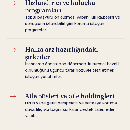
→
Hızlandırıcı ve kuluçka
programları
Toplu başvuru ön elemesi yapan, jüri kalitesini ve
sonuçların izlenebilirliğini koruma isteyen
programlar.
→
Halka arz hazırlığındaki
şirketler
İzahname öncesi son dönemde, kurumsal hazırlık
olgunluğunu üçüncü taraf gözüyle test etmek
isteyen yönetimler.
→
Aile ofisleri ve aile holdingleri
Uzun vade getiri perspektifi ve sermaye koruma
duyarlılığıyla bağımsız karar destek talep eden
yapılar.