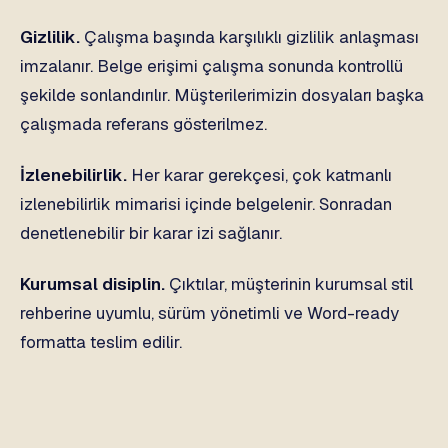
Gizlilik.
Çalışma başında karşılıklı gizlilik anlaşması
imzalanır. Belge erişimi çalışma sonunda kontrollü
şekilde sonlandırılır. Müşterilerimizin dosyaları başka
çalışmada referans gösterilmez.
İzlenebilirlik.
Her karar gerekçesi, çok katmanlı
izlenebilirlik mimarisi içinde belgelenir. Sonradan
denetlenebilir bir karar izi sağlanır.
Kurumsal disiplin.
Çıktılar, müşterinin kurumsal stil
rehberine uyumlu, sürüm yönetimli ve Word-ready
formatta teslim edilir.