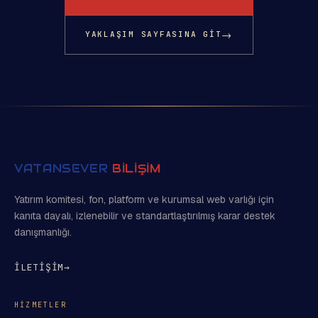
→
YAKLAŞIM SAYFASINA GIT
VATANSEVER
BİLİŞİM
Yatırım komitesi, fon, platform ve kurumsal web varlığı için
kanıta dayalı, izlenebilir ve standartlaştırılmış karar destek
danışmanlığı.
İLETİŞİM
→
HIZMETLER