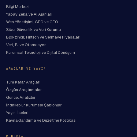
Bilgi Merkezi
Yapay Zekâ ve AI Ajanları
Web Yönetişimi, SEO ve GEO
Siber Güvenlik ve Veri Koruma
Blokzincir, Fintech ve Sermaye Piyasaları
Veri, BI ve Otomasyon
Kurumsal Teknoloji ve Dijital Dönüşüm
ARAÇLAR VE YAYIN
Tüm Karar Araçları
Özgün Araştırmalar
Güncel Analizler
İndirilebilir Kurumsal Şablonlar
Yayın İlkeleri
Kaynaklandırma ve Düzeltme Politikası
KURUMSAL