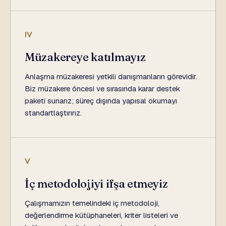
IV
Müzakereye katılmayız
Anlaşma müzakeresi yetkili danışmanların görevidir.
Biz müzakere öncesi ve sırasında karar destek
paketi sunarız; süreç dışında yapısal okumayı
standartlaştırırız.
V
İç metodolojiyi ifşa etmeyiz
Çalışmamızın temelindeki iç metodoloji,
değerlendirme kütüphaneleri, kriter listeleri ve