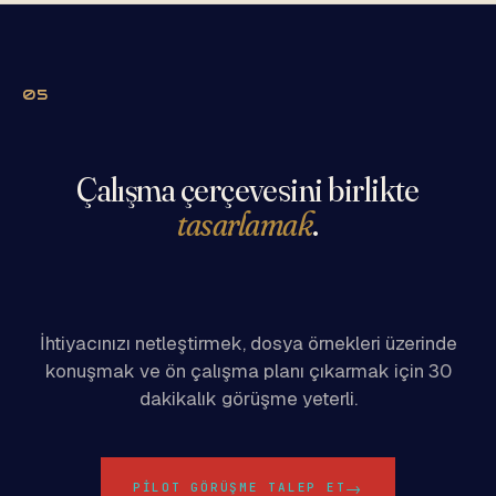
05
Çalışma çerçevesini birlikte
tasarlamak
.
İhtiyacınızı netleştirmek, dosya örnekleri üzerinde
konuşmak ve ön çalışma planı çıkarmak için 30
dakikalık görüşme yeterli.
→
PILOT GÖRÜŞME TALEP ET