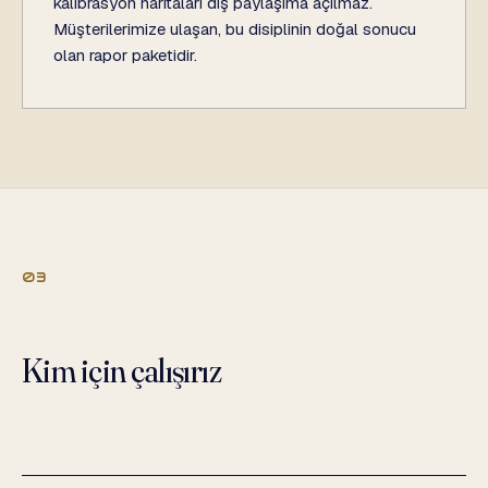
kalibrasyon haritaları dış paylaşıma açılmaz.
Müşterilerimize ulaşan, bu disiplinin doğal sonucu
olan rapor paketidir.
03
Kim için çalışırız