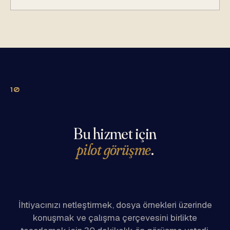
10
Bu hizmet için
pilot görüşme
.
İhtiyacınızı netleştirmek, dosya örnekleri üzerinde
konuşmak ve çalışma çerçevesini birlikte