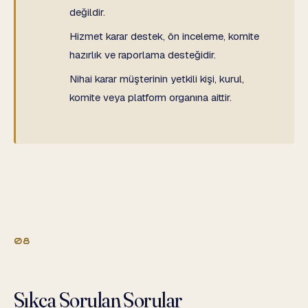
değildir.
Hizmet karar destek, ön inceleme, komite
hazırlık ve raporlama desteğidir.
Nihai karar müşterinin yetkili kişi, kurul,
komite veya platform organına aittir.
08
Sıkça Sorulan Sorular