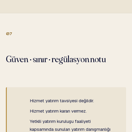
07
Güven · sınır · regülasyon notu
Hizmet yatırım tavsiyesi değildir.
Hizmet yatırım kararı vermez.
Yetkili yatırım kuruluşu faaliyeti
kapsamında sunulan yatırım danışmanlığı