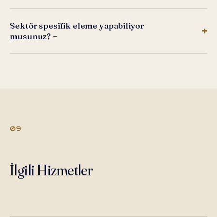
Sektör spesifik eleme yapabiliyor
musunuz?
+
09
İlgili Hizmetler