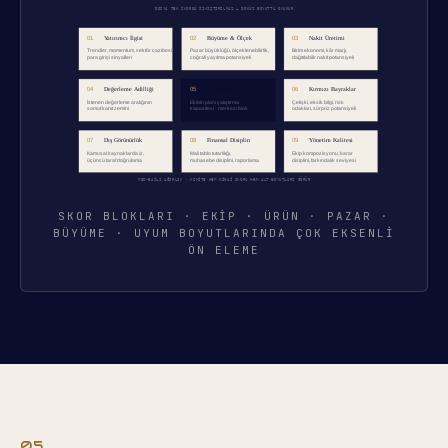
SKOR BLOKLARI · EKIP · ÜRÜN · PAZAR ·
BÜYÜME · UYUM BOYUTLARINDA ÇOK EKSENLI
ÖN ELEME
05