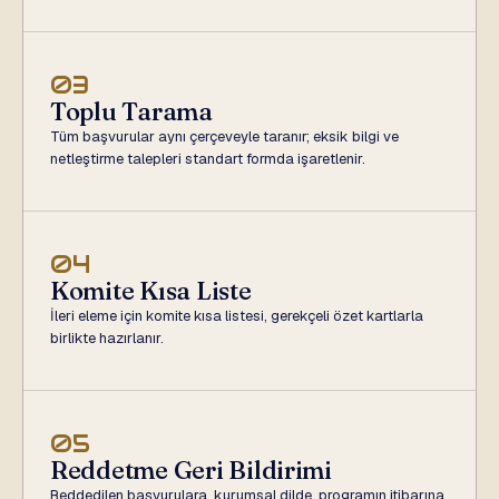
03
Toplu Tarama
Tüm başvurular aynı çerçeveyle taranır; eksik bilgi ve
netleştirme talepleri standart formda işaretlenir.
04
Komite Kısa Liste
İleri eleme için komite kısa listesi, gerekçeli özet kartlarla
birlikte hazırlanır.
05
Reddetme Geri Bildirimi
Reddedilen başvurulara, kurumsal dilde, programın itibarına