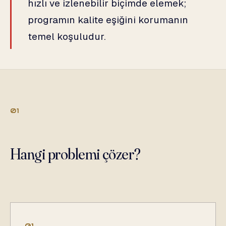
hızlı ve izlenebilir biçimde elemek;
programın kalite eşiğini korumanın
temel koşuludur.
01
Hangi problemi çözer?