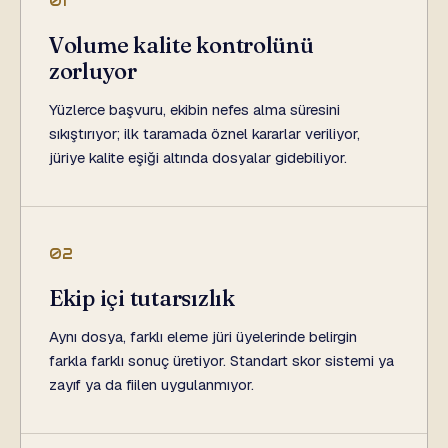
01
Volume kalite kontrolünü
zorluyor
Yüzlerce başvuru, ekibin nefes alma süresini
sıkıştırıyor; ilk taramada öznel kararlar veriliyor,
jüriye kalite eşiği altında dosyalar gidebiliyor.
02
Ekip içi tutarsızlık
Aynı dosya, farklı eleme jüri üyelerinde belirgin
farkla farklı sonuç üretiyor. Standart skor sistemi ya
zayıf ya da fiilen uygulanmıyor.