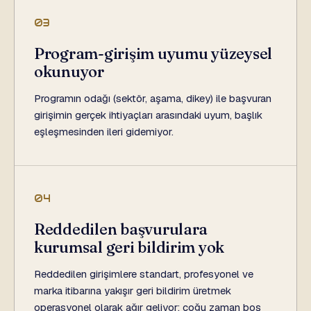
03
Program-girişim uyumu yüzeysel
okunuyor
Programın odağı (sektör, aşama, dikey) ile başvuran
girişimin gerçek ihtiyaçları arasındaki uyum, başlık
eşleşmesinden ileri gidemiyor.
04
Reddedilen başvurulara
kurumsal geri bildirim yok
Reddedilen girişimlere standart, profesyonel ve
marka itibarına yakışır geri bildirim üretmek
operasyonel olarak ağır geliyor; çoğu zaman boş