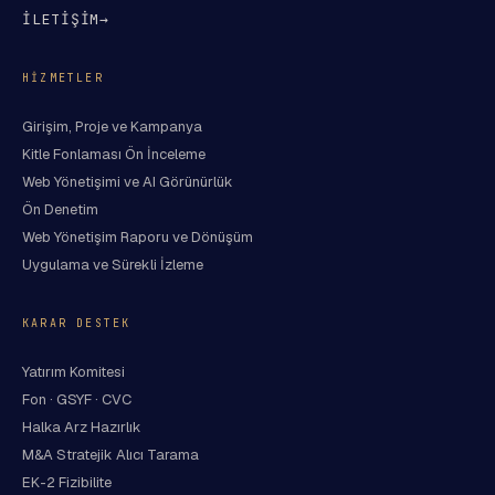
İLETİŞİM
→
HIZMETLER
Girişim, Proje ve Kampanya
Kitle Fonlaması Ön İnceleme
Web Yönetişimi ve AI Görünürlük
Ön Denetim
Web Yönetişim Raporu ve Dönüşüm
Uygulama ve Sürekli İzleme
KARAR DESTEK
Yatırım Komitesi
Fon · GSYF · CVC
Halka Arz Hazırlık
M&A Stratejik Alıcı Tarama
EK-2 Fizibilite