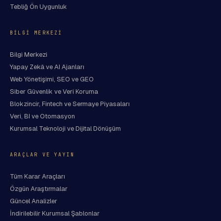
Tebliğ Ön Uygunluk
BILGI MERKEZI
Bilgi Merkezi
Yapay Zekâ ve AI Ajanları
Web Yönetişimi, SEO ve GEO
Siber Güvenlik ve Veri Koruma
Blokzincir, Fintech ve Sermaye Piyasaları
Veri, BI ve Otomasyon
Kurumsal Teknoloji ve Dijital Dönüşüm
ARAÇLAR VE YAYIN
Tüm Karar Araçları
Özgün Araştırmalar
Güncel Analizler
İndirilebilir Kurumsal Şablonlar