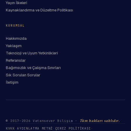
Yayın İlkeleri
Kaynaklandırma ve Düzeltme Politikası
KURUMSAL
Hakkımızda
Yaklaşım
Teknoloji ve Uyum Yetkinlikleri
Referanslar
Bağımsızlık ve Çalışma Sınırları
Sık Sorulan Sorular
İletişim
Tüm hakları saklıdır.
© 2017–
2026
Vatansever Bilişim ·
KVKK AYDINLATMA METNI
·
ÇEREZ POLITIKASI
·