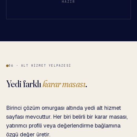
HAZIR
06 · ALT HIZMET YELPAZESI
Yedi farklı
karar masası
.
Birinci çözüm omurgası altında yedi alt hizmet
sayfası mevcuttur. Her biri belirli bir karar masası,
yatırımcı profili veya değerlendirme bağlamına
özgü değer üretir.