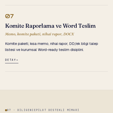
07
Komite Raporlama ve Word Teslim
Memo, komite paketi, nihai rapor, DOCX
Komite paketi, kısa memo, nihai rapor, DD/ek bilgi talep
listesi ve kurumsal Word-ready teslim disiplini.
DETAY
→
07 · DILIGENCEPILOT DESTEKLI MIMARI