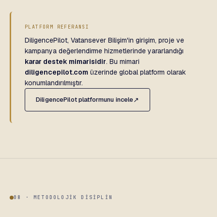
PLATFORM REFERANSI
DiligencePilot, Vatansever Bilişim'in girişim, proje ve
kampanya değerlendirme hizmetlerinde yararlandığı
karar destek mimarisidir
. Bu mimari
diligencepilot.com
üzerinde global platform olarak
konumlandırılmıştır.
DiligencePilot platformunu incele
↗
08 · METODOLOJIK DISIPLIN