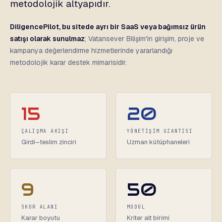
metodolojik altyapıdır.
DiligencePilot, bu sitede ayrı bir SaaS veya bağımsız ürün
satışı olarak sunulmaz
; Vatansever Bilişim'in girişim, proje ve
kampanya değerlendirme hizmetlerinde yararlandığı
metodolojik karar destek mimarisidir.
15
20
ÇALIŞMA AKIŞI
YÖNETİŞİM UZANTISI
Girdi–teslim zinciri
Uzman kütüphaneleri
9
50
SKOR ALANI
MODÜL
Karar boyutu
Kriter alt birimi