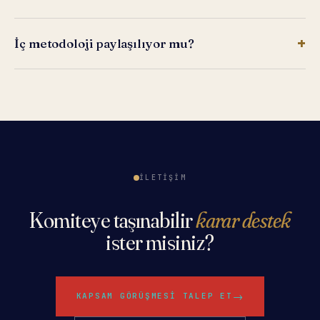
İç metodoloji paylaşılıyor mu?
İLETIŞIM
Komiteye taşınabilir
karar destek
ister misiniz?
→
KAPSAM GÖRÜŞMESI TALEP ET