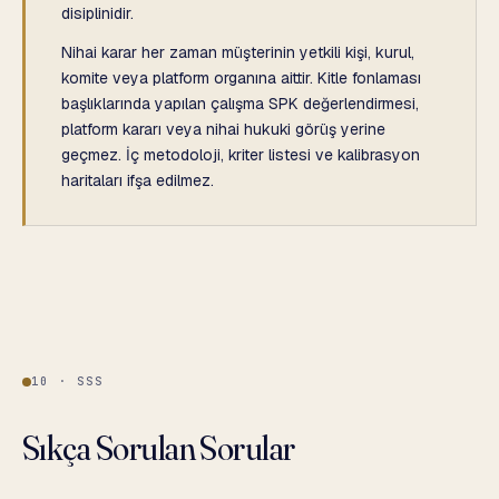
disiplinidir.
Nihai karar her zaman müşterinin yetkili kişi, kurul,
komite veya platform organına aittir. Kitle fonlaması
başlıklarında yapılan çalışma SPK değerlendirmesi,
platform kararı veya nihai hukuki görüş yerine
geçmez. İç metodoloji, kriter listesi ve kalibrasyon
haritaları ifşa edilmez.
10 · SSS
Sıkça Sorulan Sorular