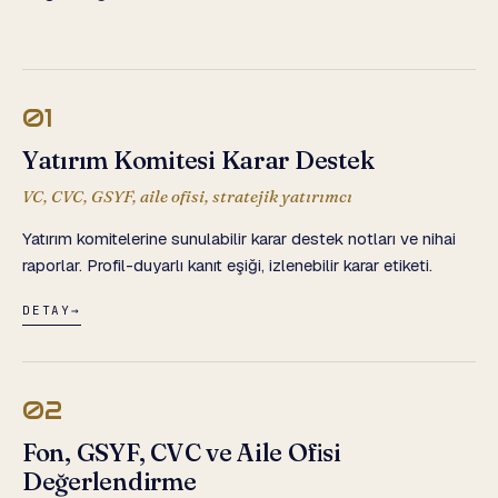
01
Yatırım Komitesi Karar Destek
VC, CVC, GSYF, aile ofisi, stratejik yatırımcı
Yatırım komitelerine sunulabilir karar destek notları ve nihai
raporlar. Profil-duyarlı kanıt eşiği, izlenebilir karar etiketi.
DETAY
→
02
Fon, GSYF, CVC ve Aile Ofisi
Değerlendirme