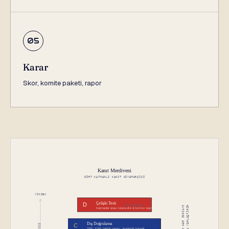
05
Karar
Skor, komite paketi, rapor