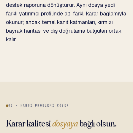
destek raporuna dönüştürür. Aynı dosya yedi
farklı yatırımcı profilinde altı farklı karar bağlamıyla
okunur; ancak temel kanıt katmanları, kırmızı
bayrak haritası ve dış doğrulama bulguları ortak
kalır.
02 · HANGI PROBLEMI ÇÖZER
Karar kalitesi
dosyaya
bağlı olsun.