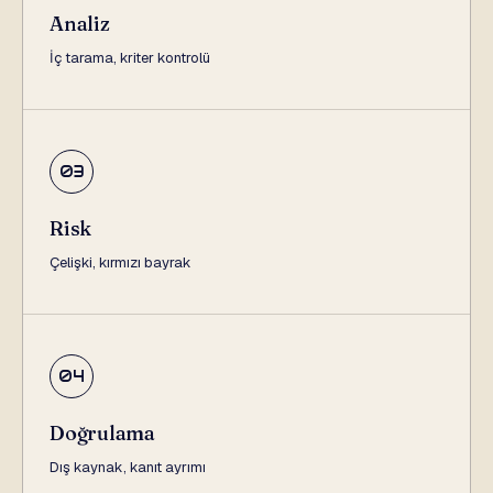
Analiz
İç tarama, kriter kontrolü
03
Risk
Çelişki, kırmızı bayrak
04
Doğrulama
Dış kaynak, kanıt ayrımı