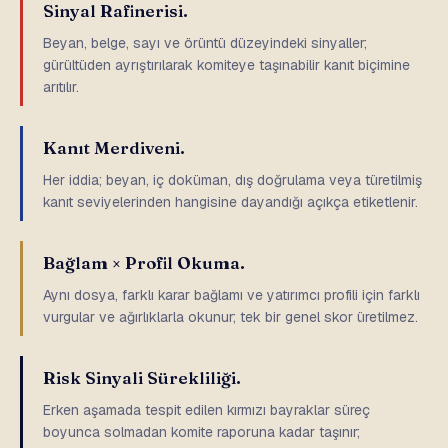
Sinyal Rafinerisi.
Beyan, belge, sayı ve örüntü düzeyindeki sinyaller;
gürültüden ayrıştırılarak komiteye taşınabilir kanıt biçimine
arıtılır.
Kanıt Merdiveni.
Her iddia; beyan, iç doküman, dış doğrulama veya türetilmiş
kanıt seviyelerinden hangisine dayandığı açıkça etiketlenir.
Bağlam × Profil Okuma.
Aynı dosya, farklı karar bağlamı ve yatırımcı profili için farklı
vurgular ve ağırlıklarla okunur; tek bir genel skor üretilmez.
Risk Sinyali Sürekliliği.
Erken aşamada tespit edilen kırmızı bayraklar süreç
boyunca solmadan komite raporuna kadar taşınır;