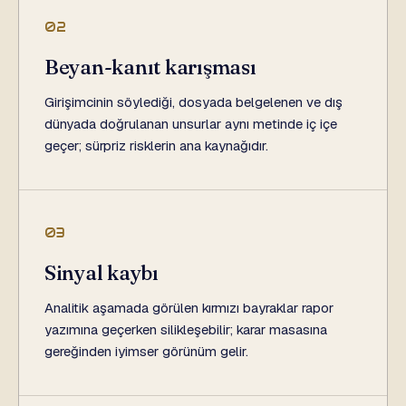
02
Beyan-kanıt karışması
Girişimcinin söylediği, dosyada belgelenen ve dış
dünyada doğrulanan unsurlar aynı metinde iç içe
geçer; sürpriz risklerin ana kaynağıdır.
03
Sinyal kaybı
Analitik aşamada görülen kırmızı bayraklar rapor
yazımına geçerken silikleşebilir; karar masasına
gereğinden iyimser görünüm gelir.