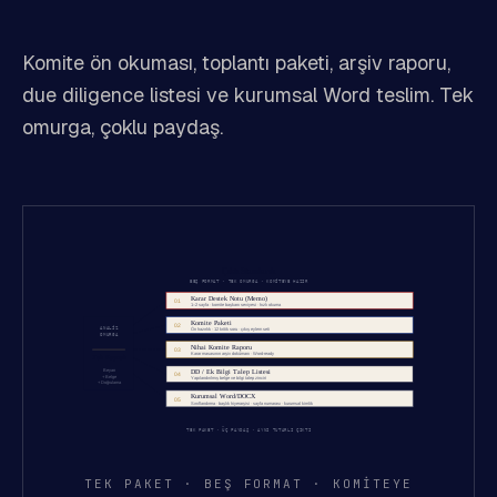
Komite ön okuması, toplantı paketi, arşiv raporu,
due diligence listesi ve kurumsal Word teslim. Tek
omurga, çoklu paydaş.
TEK PAKET · BEŞ FORMAT · KOMITEYE