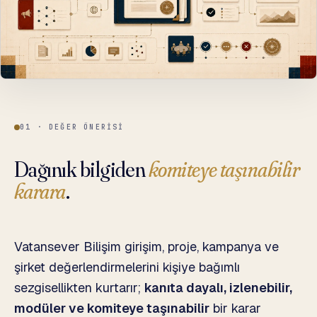
01 · DEĞER ÖNERISI
Dağınık bilgiden
komiteye taşınabilir
karara
.
Vatansever Bilişim girişim, proje, kampanya ve
şirket değerlendirmelerini kişiye bağımlı
sezgisellikten kurtarır;
kanıta dayalı, izlenebilir,
modüler ve komiteye taşınabilir
bir karar