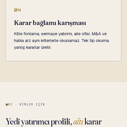
04
Karar bağlamı karışması
Kitle fonlama, sermaye yatırımı, aile ofisi, M&A ve
halka arz aynı kriterlerle okunamaz. Tek tip okuma
yanlış kararlar üretir.
03 · KIMLER İÇIN
Yedi yatırımcı profili,
altı
karar