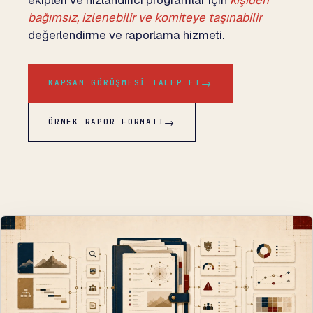
bağımsız, izlenebilir ve komiteye taşınabilir
değerlendirme ve raporlama hizmeti.
→
KAPSAM GÖRÜŞMESI TALEP ET
→
ÖRNEK RAPOR FORMATI