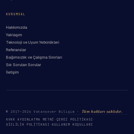
KURUMSAL
Hakkımızda
Yaklaşım
Teknoloji ve Uyum Yetkinlikleri
Referanslar
Bağımsızlık ve Çalışma Sınırları
Sık Sorulan Sorular
İletişim
Tüm hakları saklıdır.
© 2017–
2026
Vatansever Bilişim ·
KVKK AYDINLATMA METNI
·
ÇEREZ POLITIKASI
·
GIZLILIK POLITIKASI
·
KULLANIM KOŞULLARI