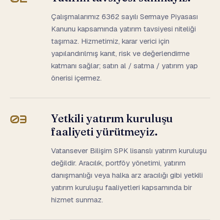
Çalışmalarımız 6362 sayılı Sermaye Piyasası
Kanunu kapsamında yatırım tavsiyesi niteliği
taşımaz. Hizmetimiz, karar verici için
yapılandırılmış kanıt, risk ve değerlendirme
katmanı sağlar; satın al / satma / yatırım yap
önerisi içermez.
Yetkili yatırım kuruluşu
03
faaliyeti yürütmeyiz.
Vatansever Bilişim SPK lisanslı yatırım kuruluşu
değildir. Aracılık, portföy yönetimi, yatırım
danışmanlığı veya halka arz aracılığı gibi yetkili
yatırım kuruluşu faaliyetleri kapsamında bir
hizmet sunmaz.