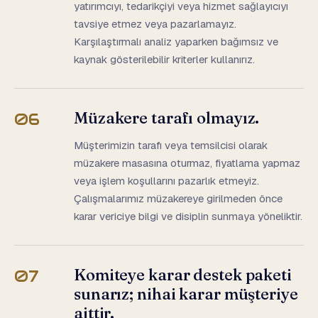
yatırımcıyı, tedarikçiyi veya hizmet sağlayıcıyı
tavsiye etmez veya pazarlamayız.
Karşılaştırmalı analiz yaparken bağımsız ve
kaynak gösterilebilir kriterler kullanırız.
Müzakere tarafı olmayız.
06
Müşterimizin tarafı veya temsilcisi olarak
müzakere masasına oturmaz, fiyatlama yapmaz
veya işlem koşullarını pazarlık etmeyiz.
Çalışmalarımız müzakereye girilmeden önce
karar vericiye bilgi ve disiplin sunmaya yöneliktir.
Komiteye karar destek paketi
07
sunarız; nihai karar müşteriye
aittir.