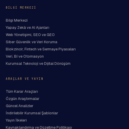
BILGI MERKEZI
Bilgi Merkezi
Yapay Zekâ ve AI Ajanları
Web Yönetişimi, SEO ve GEO
Siber Güvenlik ve Veri Koruma
Blokzincir, Fintech ve Sermaye Piyasaları
Veri, BI ve Otomasyon
Kurumsal Teknoloji ve Dijital Dönüşüm
ARAÇLAR VE YAYIN
Tüm Karar Araçları
Özgün Araştırmalar
Güncel Analizler
İndirilebilir Kurumsal Şablonlar
Yayın İlkeleri
Kaynaklandırma ve Düzeltme Politikası