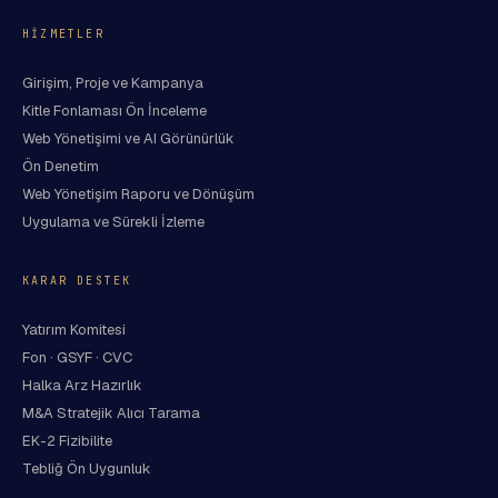
HIZMETLER
Girişim, Proje ve Kampanya
Kitle Fonlaması Ön İnceleme
Web Yönetişimi ve AI Görünürlük
Ön Denetim
Web Yönetişim Raporu ve Dönüşüm
Uygulama ve Sürekli İzleme
KARAR DESTEK
Yatırım Komitesi
Fon · GSYF · CVC
Halka Arz Hazırlık
M&A Stratejik Alıcı Tarama
EK-2 Fizibilite
Tebliğ Ön Uygunluk