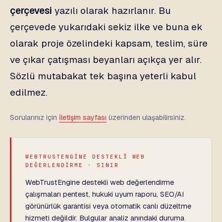
çerçevesi
yazılı olarak hazırlanır. Bu
çerçevede yukarıdaki sekiz ilke ve buna ek
olarak proje özelindeki kapsam, teslim, süre
ve çıkar çatışması beyanları açıkça yer alır.
Sözlü mutabakat tek başına yeterli kabul
edilmez.
Sorularınız için
İletişim sayfası
üzerinden ulaşabilirsiniz.
WEBTRUSTENGINE DESTEKLİ WEB
DEĞERLENDİRME · SINIR
WebTrustEngine destekli web değerlendirme
çalışmaları pentest, hukuki uyum raporu, SEO/AI
görünürlük garantisi veya otomatik canlı düzeltme
hizmeti değildir. Bulgular analiz anındaki duruma