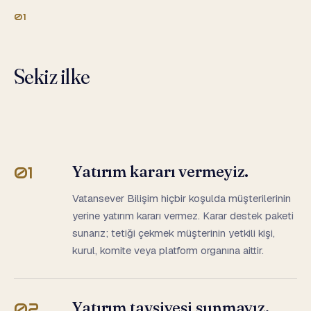
01
Sekiz ilke
Yatırım kararı vermeyiz.
01
Vatansever Bilişim hiçbir koşulda müşterilerinin
yerine yatırım kararı vermez. Karar destek paketi
sunarız; tetiği çekmek müşterinin yetkili kişi,
kurul, komite veya platform organına aittir.
Yatırım tavsiyesi sunmayız.
02